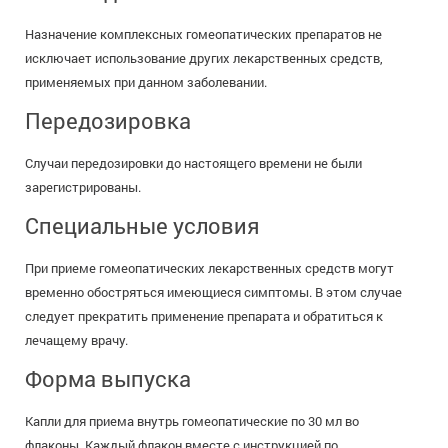
Назначение комплексных гомеопатических препаратов не
исключает использование других лекарственных средств,
применяемых при данном заболевании.
Передозировка
Случаи передозировки до настоящего времени не были
зарегистрированы.
Специальные условия
При приеме гомеопатических лекарственных средств могут
временно обостряться имеющиеся симптомы. В этом случае
следует прекратить применение препарата и обратиться к
лечащему врачу.
Форма выпуска
Капли для приема внутрь гомеопатические по 30 мл во
флаконы. Каждый флакон вместе с инструкцией по