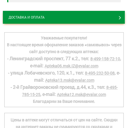
ДОСТАВКА И ОПЛАТА
Уважаемые покупатели!
В настоящее время оформление заказов «самовывоз» через
сайт доступно в следующих аптеках:
- Ленинградский проспект, 77 к.2., тел:
,
8-499-158-72-10
e-mail:
Apteka06.msk.IZ@evalar.com
- улица Лобачевского, 120, к.1., тел:
, e-
8-495-232-50-08
mail:
Apteka13.msk@evalar.com
- 2-й Грайвороновский проезд, д.44, к.3., тел:
8-495-
, e-mail:
785-15-25
Apteka12.msk@evalar.com
Благодарим за Ваше понимание.
Цены в аптеке могут отличаться от цен на сайте. Скидки
на интернет-заказы не суммируются со скидками и