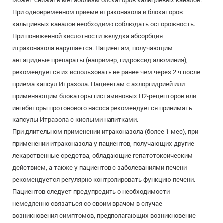
может снижать метаболизм блокаторов кальциевых каналов.
При одновременном приеме итраконазола и блокаторов
кальциевых каналов необходимо соблюдать осторожность.
При пониженной кислотности желудка абсорбция
итраконазола нарушается. Пациентам, получающим
антацидные препараты (например, гидроксид алюминия),
рекомендуется их использовать не ранее чем через 2 ч после
приема капсул Итразола. Пациентам с ахлоргидрией или
применяющим блокаторы гистаминовых Н2-рецепторов или
ингибиторы протонового насоса рекомендуется принимать
капсулы Итразола с кислыми напитками.
При длительном применении итраконазола (более 1 мес), при
применении итраконазола у пациентов, получающих другие
лекарственные средства, обладающие гепатотоксическим
действием, а также у пациентов с заболеваниями печени
рекомендуется регулярно контролировать функцию печени.
Пациентов следует предупредить о необходимости
немедленно связаться со своим врачом в случае
возникновения симптомов, предполагающих возникновение