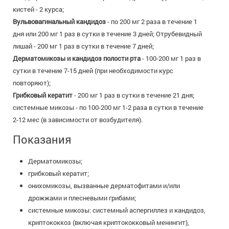
кистей - 2 курса;
Вульвовагинальный кандидоз
- по 200 мг 2 раза в течение 1
дня или 200 мг 1 раз в сутки в течение 3 дней; Отрубевидный
лишай - 200 мг 1 раз в сутки в течение 7 дней;
Дерматомикозы и кандидоз полости рта
- 100-200 мг 1 раз в
сутки в течение 7-15 дней (при необходимости курс
повторяют);
Грибковый кератит
- 200 мг 1 раз в сутки в течение 21 дня;
системные микозы - по 100-200 мг 1-2 раза в сутки в течение
2-12 мес (в зависимости от возбудителя).
Показания
Дерматомикозы;
грибковый кератит;
онихомикозы, вызванные дерматофитами и/или
дрожжами и плесневыми грибами;
системные микозы: системный аспергиллез и кандидоз,
криптококкоз (включая криптококковый менингит),