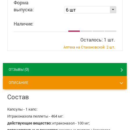
Форма
+7 (495) 921-40-74
Вакансии
выпуска:
6 шт
Наличие:
Осталось: 1 шт.
Аптека на Стахановской:
2 шт.
0
ОТЗЫВЫ (
)
ОПИСАНИЕ
Состав
Капсулы - 1 капс:
Итраконазола пеллеты - 464 мг:
действующее вещество:
итраконазол - 100 мг;