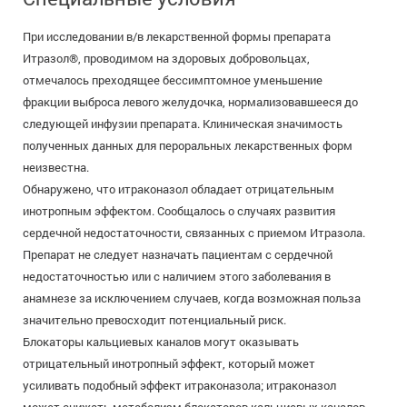
При исследовании в/в лекарственной формы препарата
Итразол®, проводимом на здоровых добровольцах,
отмечалось преходящее бессимптомное уменьшение
фракции выброса левого желудочка, нормализовавшееся до
следующей инфузии препарата. Клиническая значимость
полученных данных для пероральных лекарственных форм
неизвестна.
Обнаружено, что итраконазол обладает отрицательным
инотропным эффектом. Сообщалось о случаях развития
сердечной недостаточности, связанных с приемом Итразола.
Препарат не следует назначать пациентам с сердечной
недостаточностью или с наличием этого заболевания в
анамнезе за исключением случаев, когда возможная польза
значительно превосходит потенциальный риск.
Блокаторы кальциевых каналов могут оказывать
отрицательный инотропный эффект, который может
усиливать подобный эффект итраконазола; итраконазол