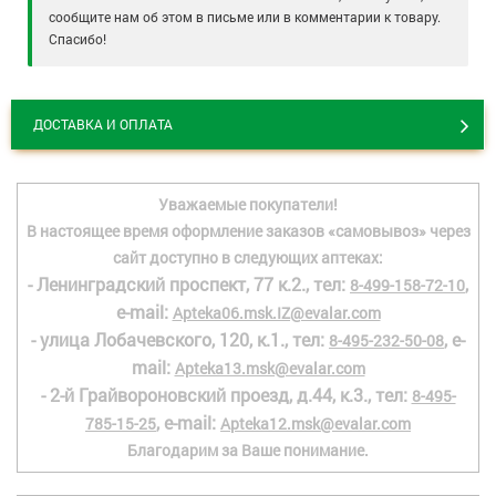
сообщите нам об этом в письме или в комментарии к товару.
Спасибо!
ДОСТАВКА И ОПЛАТА
Уважаемые покупатели!
В настоящее время оформление заказов «самовывоз» через
сайт доступно в следующих аптеках:
- Ленинградский проспект, 77 к.2., тел:
,
8-499-158-72-10
e-mail:
Apteka06.msk.IZ@evalar.com
- улица Лобачевского, 120, к.1., тел:
, e-
8-495-232-50-08
mail:
Apteka13.msk@evalar.com
- 2-й Грайвороновский проезд, д.44, к.3., тел:
8-495-
, e-mail:
785-15-25
Apteka12.msk@evalar.com
Благодарим за Ваше понимание.