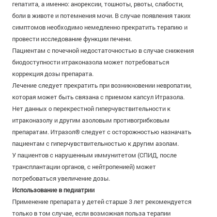
гепатита, а именно: анорексии, тошноты, рвоты, слабости,
боли в животе и потемнения мочи. В случае появления таких
симптомов необходимо немедленно прекратить терапию и
провести исследование функции печени.
Пациентам с почечной недостаточностью в случае снижения
биодоступности итраконазола может потребоваться
коррекция дозы препарата.
Лечение следует прекратить при возникновении невропатии,
которая может быть связана с приемом капсул Итразола.
Нет данных о перекрестной гиперчувствительности к
итраконазолу и другим азоловым противогрибковым
препаратам. Итразол® следует с осторожностью назначать
пациентам с гиперчувствительностью к другим азолам.
У пациентов с нарушенным иммунитетом (СПИД, после
трансплантации органов, с нейтропенией) может
потребоваться увеличение дозы.
Использование в педиатрии
Применение препарата у детей старше 3 лет рекомендуется
только в том случае, если возможная польза терапии