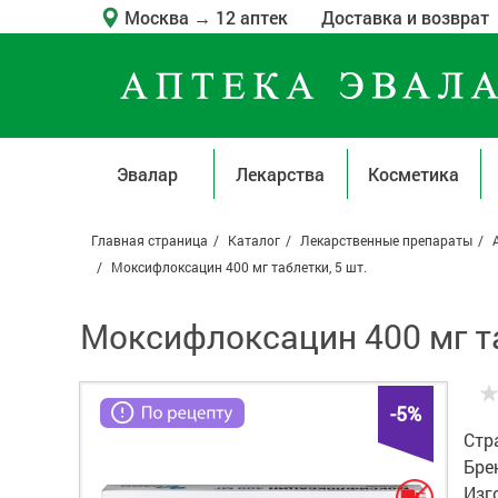
Москва
→
12 аптек
Доставка и возврат
Эвалар
Лекарства
Косметика
Главная страница
Каталог
Лекарственные препараты
Моксифлоксацин 400 мг таблетки, 5 шт.
Моксифлоксацин 400 мг та
-5%
Стр
Бре
Изг