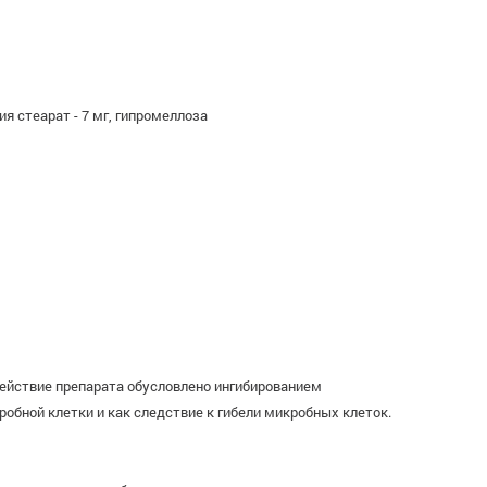
я стеарат - 7 мг, гипромеллоза
ействие препарата обусловлено ингибированием
обной клетки и как следствие к гибели микробных клеток.