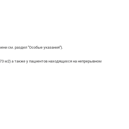
ни см. раздел "Особые указания").
173 м2) а также у пациентов находящихся на непрерывном