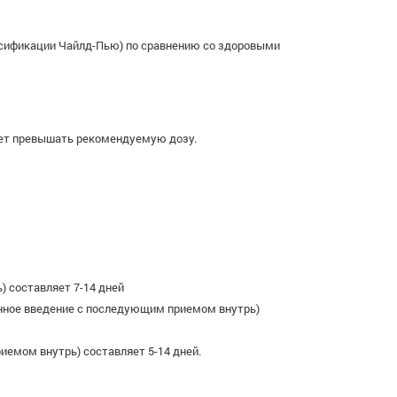
ссификации Чайлд-Пью) по сравнению со здоровыми
ует превышать рекомендуемую дозу.
) составляет 7-14 дней
нное введение с последующим приемом внутрь)
емом внутрь) составляет 5-14 дней.