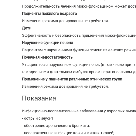
Продолжительность лечения Моксифлоксацином может дости
Пациенты пожилого возраста
Изменения режима дозирования не требуется.
Дети
Эффективность и безопасность применения моксифлоксацина 
Нарушение функции печени
Пациентам с нарушениями функции печени изменения режима 
Почечная недостаточность
У пациентов с нарушением функции почек (в том числе при 
гемодиализе и длительном амбулаторном перитонеальном ди
Применение у пациентов различных этнических групп
Изменения режима дозирования не требуется.
Показания
Инфекционно-воспалительные заболевания у взрослых вызв
- острый синусит;
- обострение хронического бронхита:
- неосложненные инфекции кожи и мягких тканей;