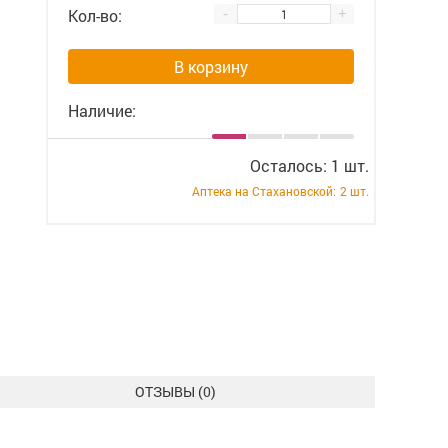
Кол-во:
-
+
В корзину
Наличие:
Осталось: 1 шт.
Аптека на Стахановской:
2 шт.
ОТЗЫВЫ (
0
)