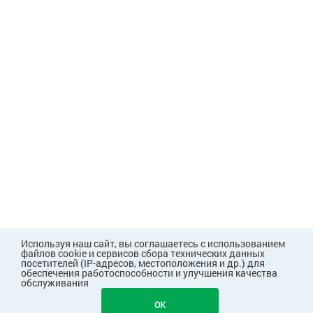
Используя наш сайт, вы соглашаетесь с использованием
файлов cookie и сервисов сбора технических данных
посетителей (IP-адресов, местоположения и др.) для
обеспечения работоспособности и улучшения качества
обслуживания
119
В КОРЗИНУ
OK