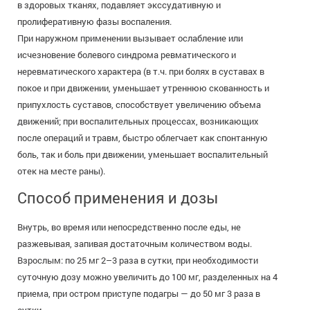
в здоровых тканях, подавляет экссудативную и
пролиферативную фазы воспаления.
При наружном применении вызывает ослабление или
исчезновение болевого синдрома ревматического и
неревматического характера (в т.ч. при болях в суставах в
покое и при движении, уменьшает утреннюю скованность и
припухлость суставов, способствует увеличению объема
движений; при воспалительных процессах, возникающих
после операций и травм, быстро облегчает как спонтанную
боль, так и боль при движении, уменьшает воспалительный
отек на месте раны).
Способ применения и дозы
Внутрь, во время или непосредственно после еды, не
разжевывая, запивая достаточным количеством воды.
Взрослым: по 25 мг 2–3 раза в сутки, при необходимости
суточную дозу можно увеличить до 100 мг, разделенных на 4
приема, при остром приступе подагры — до 50 мг 3 раза в