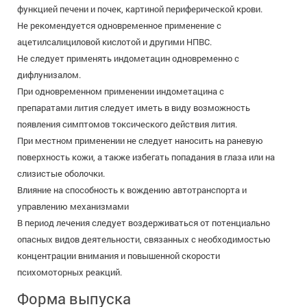
функцией печени и почек, картиной периферической крови.
Не рекомендуется одновременное применение с
ацетилсалициловой кислотой и другими НПВС.
Не следует применять индометацин одновременно с
дифлунизалом.
При одновременном применении индометацина с
препаратами лития следует иметь в виду возможность
появления симптомов токсического действия лития.
При местном применении не следует наносить на раневую
поверхность кожи, а также избегать попадания в глаза или на
слизистые оболочки.
Влияние на способность к вождению автотранспорта и
управлению механизмами
В период лечения следует воздерживаться от потенциально
опасных видов деятельности, связанных с необходимостью
концентрации внимания и повышенной скорости
психомоторных реакций.
Форма выпуска