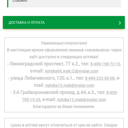
Спасибо!
ДОСТАВКА И ОПЛАТА
Уважаемые покупатели!
В настоящее время оформление заказов «самовывоз» через
сайт доступно в следующих аптеках:
- Ленинградский проспект, 77 к.2., тел:
,
8-499-158-72-10
e-mail:
Apteka06.msk.IZ@evalar.com
- улица Лобачевского, 120, к.1., тел:
, e-
8-495-232-50-08
mail:
Apteka13.msk@evalar.com
- 2-й Грайвороновский проезд, д.44, к.3., тел:
8-495-
, e-mail:
785-15-25
Apteka12.msk@evalar.com
Благодарим за Ваше понимание.
Цены в аптеке могут отличаться от цен на сайте. Скидки