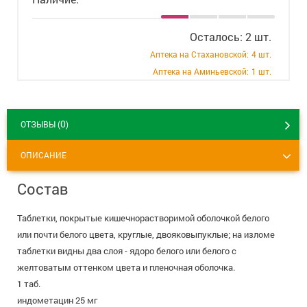
+7 (495) 921-40-74
Вакансии
Осталось: 2 шт.
Аптека на Стахановской:
4 шт.
Аптека на Аминьевской:
1 шт.
0
ОТЗЫВЫ (
)
ОПИСАНИЕ
Состав
Таблетки, покрытые кишечнорастворимой оболочкой белого
или почти белого цвета, круглые, двояковыпуклые; на изломе
таблетки видны два слоя - ядоро белого или белого с
желтоватым оттенком цвета и пленочная оболочка.
1 таб.
индометацин 25 мг