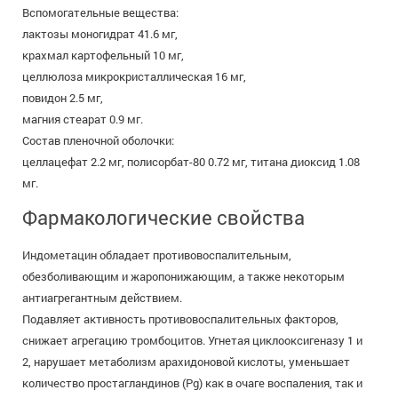
Вспомогательные вещества:
лактозы моногидрат 41.6 мг,
крахмал картофельный 10 мг,
целлюлоза микрокристаллическая 16 мг,
повидон 2.5 мг,
магния стеарат 0.9 мг.
Состав пленочной оболочки:
целлацефат 2.2 мг, полисорбат-80 0.72 мг, титана диоксид 1.08
мг.
Фармакологические свойства
Индометацин обладает противовоспалительным,
обезболивающим и жаропонижающим, а также некоторым
антиагрегантным действием.
Подавляет активность противовоспалительных факторов,
снижает агрегацию тромбоцитов. Угнетая циклооксигеназу 1 и
2, нарушает метаболизм арахидоновой кислоты, уменьшает
количество простагландинов (Pg) как в очаге воспаления, так и