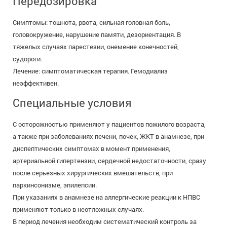
Передозировка
Симптомы: тошнота, рвота, сильная головная боль,
головокружение, нарушение памяти, дезориентация. В
тяжелых случаях парестезии, онемение конечностей,
судороги.
Лечение: симптоматическая терапия. Гемодиализ
неэффективен.
Специальные условия
С осторожностью применяют у пациентов пожилого возраста,
а также при заболеваниях печени, почек, ЖКТ в анамнезе, при
диспептических симптомах в момент применения,
артериальной гипертензии, сердечной недостаточности, сразу
после серьезных хирургических вмешательств, при
паркинсонизме, эпилепсии.
При указаниях в анамнезе на аллергические реакции к НПВС
применяют только в неотложных случаях.
В период лечения необходим систематический контроль за