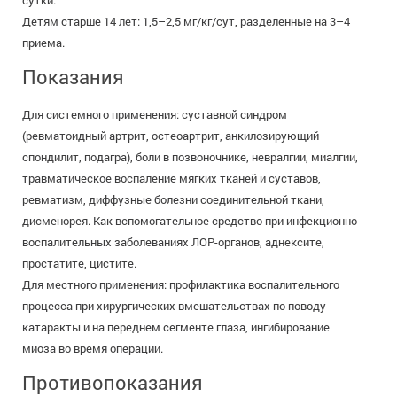
сутки.
Детям старше 14 лет: 1,5–2,5 мг/кг/сут, разделенные на 3–4
приема.
Показания
Для системного применения: суставной синдром
(ревматоидный артрит, остеоартрит, анкилозирующий
спондилит, подагра), боли в позвоночнике, невралгии, миалгии,
травматическое воспаление мягких тканей и суставов,
ревматизм, диффузные болезни соединительной ткани,
дисменорея. Как вспомогательное средство при инфекционно-
воспалительных заболеваниях ЛОР-органов, аднексите,
простатите, цистите.
Для местного применения: профилактика воспалительного
процесса при хирургических вмешательствах по поводу
катаракты и на переднем сегменте глаза, ингибирование
миоза во время операции.
Противопоказания