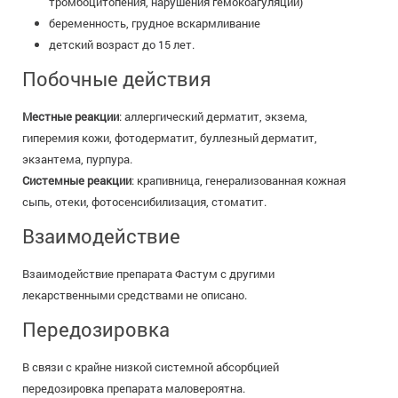
тромбоцитопения, нарушения гемокоагуляции)
беременность, грудное вскармливание
детский возраст до 15 лет.
Побочные действия
Местные реакции
: аллергический дерматит, экзема,
гиперемия кожи, фотодерматит, буллезный дерматит,
экзантема, пурпура.
Системные реакции
: крапивница, генерализованная кожная
сыпь, отеки, фотосенсибилизация, стоматит.
Взаимодействие
Взаимодействие препарата Фастум с другими
лекарственными средствами не описано.
Передозировка
В связи с крайне низкой системной абсорбцией
передозировка препарата маловероятна.