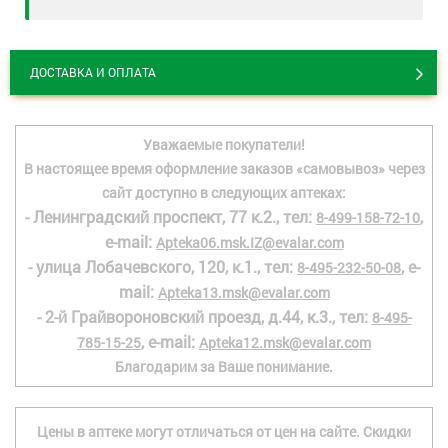
ДОСТАВКА И ОПЛАТА
Уважаемые покупатели!
В настоящее время оформление заказов «самовывоз» через
сайт доступно в следующих аптеках:
- Ленинградский проспект, 77 к.2., тел:
,
8-499-158-72-10
e-mail:
Apteka06.msk.IZ@evalar.com
- улица Лобачевского, 120, к.1., тел:
, e-
8-495-232-50-08
mail:
Apteka13.msk@evalar.com
- 2-й Грайвороновский проезд, д.44, к.3., тел:
8-495-
, e-mail:
785-15-25
Apteka12.msk@evalar.com
Благодарим за Ваше понимание.
Цены в аптеке могут отличаться от цен на сайте. Скидки