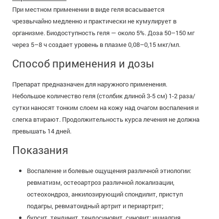
При местном применении в виде геля всасывается
чрезвычайно медленно и практически не кумулирует в
организме. Биодоступность геля — около 5%. Доза 50–150 мг
через 5–8 ч создает уровень в плазме 0,08–0,15 мкг/мл.
Способ применения и дозы
Препарат предназначен для наружного применения.
Небольшое количество геля (столбик длиной 3-5 см) 1-2 раза/
сутки наносят тонким слоем на кожу над очагом воспаления и
слегка втирают. Продолжительность курса лечения не должна
превышать 14 дней.
Показания
Воспаление и болевые ощущения различной этиологии:
ревматизм, остеоартроз различной локализации,
остеохондроз, анкилозирующий спондилит, приступ
подагры, ревматоидный артрит и периартрит;
бурсит, тендинит, тендосиновит, синовит; ишиалгия,