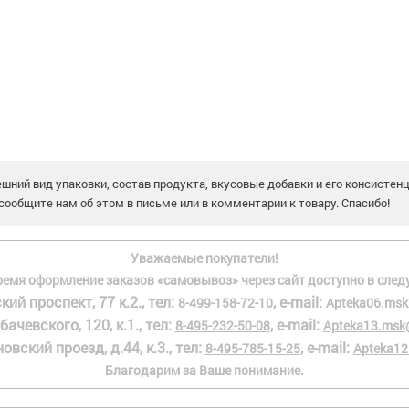
шний вид упаковки, состав продукта, вкусовые добавки и его консистен
сообщите нам об этом в письме или в комментарии к товару. Спасибо!
Уважаемые покупатели!
ремя оформление заказов «самовывоз» через сайт доступно в след
кий проспект, 77 к.2., тел:
, e-mail:
8-499-158-72-10
Apteka06.msk
бачевского, 120, к.1., тел:
, e-mail:
8-495-232-50-08
Apteka13.msk
овский проезд, д.44, к.3., тел:
, e-mail:
8-495-785-15-25
Apteka12
Благодарим за Ваше понимание.