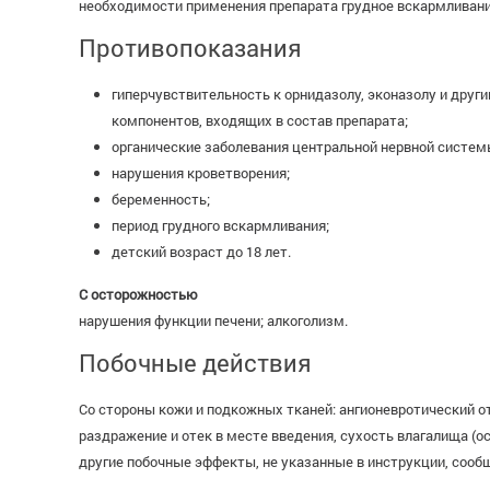
необходимости применения препарата грудное вскармливани
Противопоказания
гиперчувствительность к орнидазолу, эконазолу и дру
компонентов, входящих в состав препарата;
органические заболевания центральной нервной систем
нарушения кроветворения;
беременность;
период грудного вскармливания;
детский возраст до 18 лет.
С осторожностью
нарушения функции печени; алкоголизм.
Побочные действия
Со стороны кожи и подкожных тканей: ангионевротический от
раздражение и отек в месте введения, сухость влагалища (
другие побочные эффекты, не указанные в инструкции, сообщ