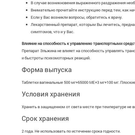
В случае возникновения выраженного раздражения необ
Внимательно прочитайте инструкцию перед тем, как на
Если у Вас возникли вопросы, обратитесь к врачу.
Лекарственный препарат, которым Вы лечитесь, предназ
симптомов, что и у Вас.
Влияние на способность к управлению транспортными сред
Препарат Эльжина не влияет на способность управлять тр
и быстроты психомоторных реакций.
Форма выпуска
Таблетки вагинальные 500 мг+65000 МЕ+3 мг+100 мг. Плоски
Условия хранения
Хранить в защищенном от света месте при температуре не в
Срок хранения
2 года. Не использовать по истечении срока годности.