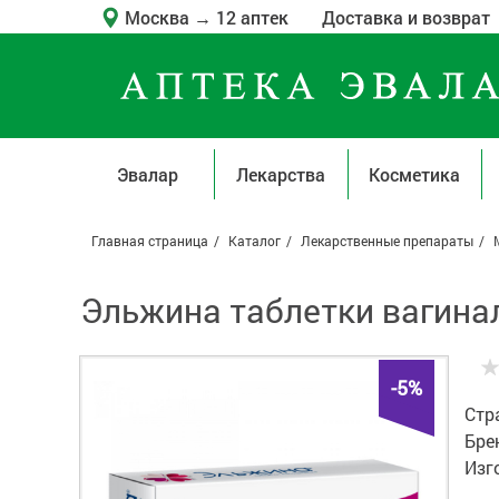
Москва
→
12 аптек
Доставка и возврат
Эвалар
Лекарства
Косметика
Главная страница
Каталог
Лекарственные препараты
Эльжина таблетки вагинал
-5%
Стр
Бре
Изг