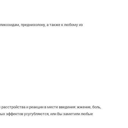
ликозидам, преднизолону, а также к любому из
расстройства и реакции в месте введения: жжение, боль,
очных эффектов усугубляются, или Вы заметили любые