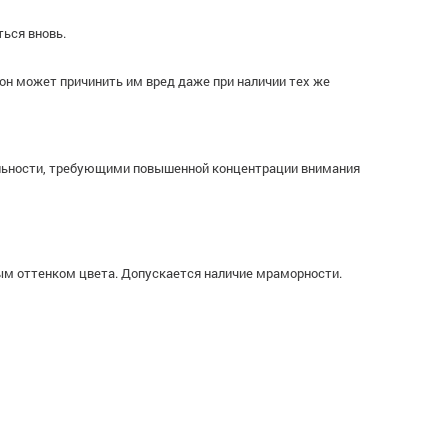
ься вновь.
 он может причинить им вред даже при наличии тех же
ельности, требующими повышенной концентрации внимания
тым оттенком цвета. Допускается наличие мраморности.