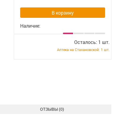
В корзину
Наличие:
Осталось: 1 шт.
Аптека на Стахановской:
1 шт.
ОТЗЫВЫ (
0
)