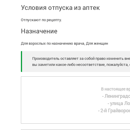
Условия отпуска из аптек
Отпускают по рецепту.
Назначение
Для взрослых по назначению врача, Для женщин
Производитель оставляет за собой право изменить вне
вы заметили какое-либо несоответствие, пожалуйста, 
В настоящее в
- Ленинградс
- улица Ло
- 2-й Грайворон