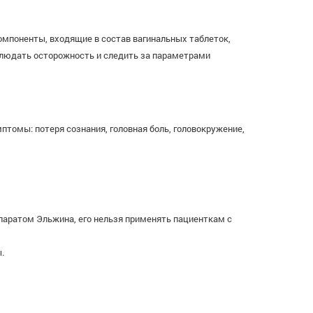
омпоненты, входящие в состав вагинальных таблеток,
блюдать осторожность и следить за параметрами
омы: потеря сознания, головная боль, головокружение,
епаратом Эльжина, его нельзя применять пациенткам с
.