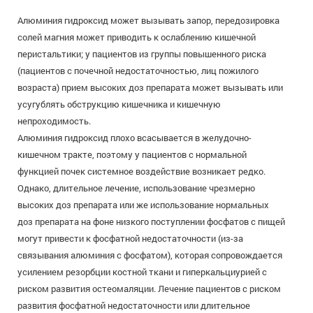
Алюминия гидроксид может вызывать запор, передозировка
солей магния может приводить к ослаблению кишечной
перистальтики; у пациентов из группы повышенного риска
(пациентов с почечной недостаточностью, лиц пожилого
возраста) прием высоких доз препарата может вызывать или
усугублять обструкцию кишечника и кишечную
непроходимость.
Алюминия гидроксид плохо всасывается в желудочно-
кишечном тракте, поэтому у пациентов с нормальной
функцией почек системное воздействие возникает редко.
Однако, длительное лечение, использование чрезмерно
высоких доз препарата или же использование нормальных
доз препарата на фоне низкого поступлении фосфатов с пищей
могут привести к фосфатной недостаточности (из-за
связывания алюминия с фосфатом), которая сопровождается
усилением резорбции костной ткани и гиперкальциурией с
риском развития остеомаляции. Лечение пациентов с риском
развития фосфатной недостаточности или длительное