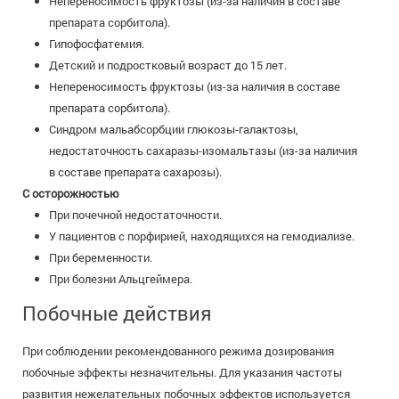
Непереносимость фруктозы (из-за наличия в составе
препарата сорбитола).
Гипофосфатемия.
Детский и подростковый возраст до 15 лет.
Непереносимость фруктозы (из-за наличия в составе
препарата сорбитола).
Синдром мальабсорбции глюкозы-галактозы,
недостаточность сахаразы-изомальтазы (из-за наличия
в составе препарата сахарозы).
С осторожностью
При почечной недостаточности.
У пациентов с порфирией, находящихся на гемодиализе.
При беременности.
При болезни Альцгеймера.
Побочные действия
При соблюдении рекомендованного режима дозирования
побочные эффекты незначительны. Для указания частоты
развития нежелательных побочных эффектов используется