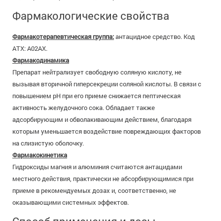
Фармакологические свойства
Фармакотерапевтическая группа:
антацидное средство. Код
АТХ: А02АХ.
Фармакодинамика
Препарат нейтрализует свободную соляную кислоту, не
вызывая вторичной гиперсекреции соляной кислоты. В связи с
повышением рН при его приеме снижается пептическая
активность желудочного сока. Обладает также
адсорбирующим и обволакивающим действием, благодаря
которым уменьшается воздействие повреждающих факторов
на слизистую оболочку.
Фармакокинетика
Гидроксиды магния и алюминия считаются антацидами
местного действия, практически не абсорбирующимися при
приеме в рекомендуемых дозах и, соответственно, не
оказывающими системных эффектов.