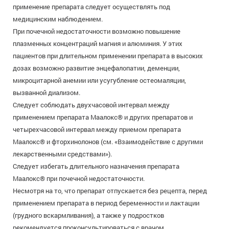
применение препарата следует осуществлять под
медицинским наблюдением.
При почечной недостаточности возможно повышение
плазменных концентраций магния и алюминия. У этих
пациентов при длительном применении препарата в высоких
дозах возможно развитие энцефалопатии, деменции,
микроцитарной анемии или усугубление остеомаляции,
вызванной диализом.
Следует соблюдать двухчасовой интервал между
применением препарата Маалокс® и других препаратов и
четырехчасовой интервал между приемом препарата
Маалокс® и фторхинолонов (см. «Взаимодействие с другими
лекарственными средствами»).
Следует избегать длительного назначения препарата
Маалокс® при почечной недостаточности.
Несмотря на то, что препарат отпускается без рецепта, перед
применением препарата в период беременности и лактации
(грудного вскармливания), а также у подростков
рекомендуется проконсультироваться с врачом.