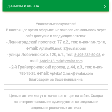
ДОСТАВКА И ОПЛАТА
Уважаемые покупатели!
В настоящее время оформление заказов «самовывоз» через
сайт доступно в следующих аптеках:
- Ленинградский проспект, 77 к.2., тел:
,
8-499-158-72-10
e-mail:
Apteka06.msk.IZ@evalar.com
- улица Лобачевского, 120, к.1., тел:
, e-
8-495-232-50-08
mail:
Apteka13.msk@evalar.com
- 2-й Грайвороновский проезд, д.44, к.3., тел:
8-495-
, e-mail:
785-15-25
Apteka12.msk@evalar.com
Благодарим за Ваше понимание.
Цены в аптеке могут отличаться от цен на сайте. Скидки
на интернет-заказы не суммируются со скидками и
акциями в розничных аптеках