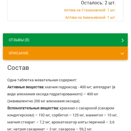
Осталось: 2 шт.
+7 (495) 921-40-74
Вакансии
Аптека на Стахановской:
1 шт.
Аптека на Аминьевской:
1 шт.
0
ОТЗЫВЫ (
)
ОПИСАНИЕ
Состав
Одна таблетка жевательная содержит:
Активные вещества:
магния гидроксид - 400 мг; алгелдрат (в
виде алюминия оксида гидратированного) – 400 мг
(эквивалентно 200 мг алюминия оксида);
Вспомогательные вещества:
крахмал с сахарозой (сахаром
кондитерским) – 192 мг, сорбитол – 125 мг, маннитол – 10 мг,
магния стеарат – 7,2 мг, ароматизатор мяты перечной – 3,6
мг, натрия сахаринат – 3 мг, сахароза – 59,2 мг.