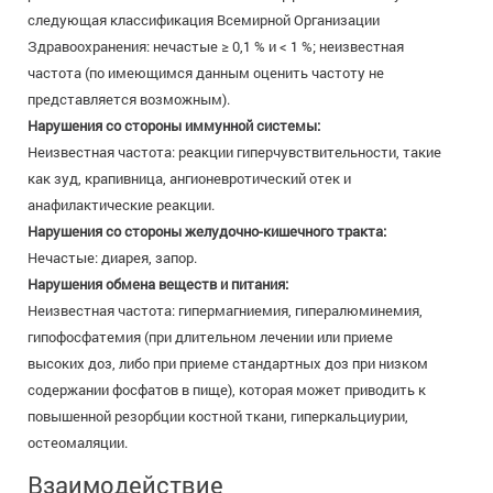
следующая классификация Всемирной Организации
Здравоохранения: нечастые ≥ 0,1 % и < 1 %; неизвестная
частота (по имеющимся данным оценить частоту не
представляется возможным).
Нарушения со стороны иммунной системы:
Неизвестная частота: реакции гиперчувствительности, такие
как зуд, крапивница, ангионевротический отек и
анафилактические реакции.
Нарушения со стороны желудочно-кишечного тракта:
Нечастые: диарея, запор.
Нарушения обмена веществ и питания:
Неизвестная частота: гипермагниемия, гипералюминемия,
гипофосфатемия (при длительном лечении или приеме
высоких доз, либо при приеме стандартных доз при низком
содержании фосфатов в пище), которая может приводить к
повышенной резорбции костной ткани, гиперкальциурии,
остеомаляции.
Взаимодействие