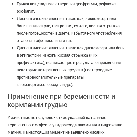
Грыжа пищеводного отверстия диафрагмы, рефлюкс-
эзофагит.
Диспептические явления, такие как, дискомфорт или
боли в эпигастрии, гастралгия, изжога, кислая отрыжка
после погрешностей в диете, избыточного употребления
этанола, кофе, никотина и т.п.
Диспептические явления, такие как дискомфорт или боли
в эпигастрии, изжога, кислая отрыжка (и их
профилактика), возникающие в результате применения
некоторых лекарственных средств (нестероидные
противовоспалительные препараты,
глюкокортикостероиды и др.).
Применение при беременности и
кормлении грудью
У животных не получено четких указаний на наличие
тератогенного эффекта у гидроксида алюминия и гидроксида
магния. На настоящий момент не выявлено никаких