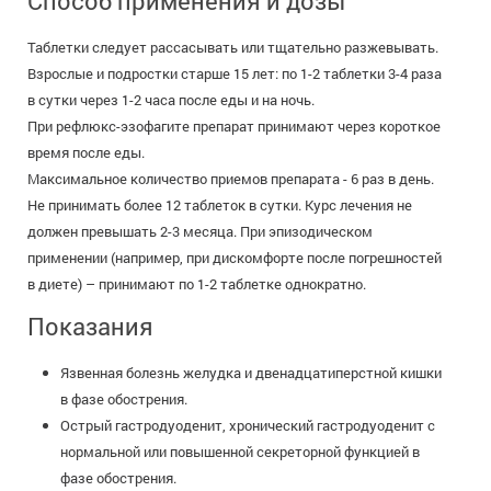
Способ применения и дозы
Таблетки следует рассасывать или тщательно разжевывать.
Взрослые и подростки старше 15 лет: по 1-2 таблетки 3-4 раза
в сутки через 1-2 часа после еды и на ночь.
При рефлюкс-эзофагите препарат принимают через короткое
время после еды.
Максимальное количество приемов препарата - 6 раз в день.
Не принимать более 12 таблеток в сутки. Курс лечения не
должен превышать 2-3 месяца. При эпизодическом
применении (например, при дискомфорте после погрешностей
в диете) – принимают по 1-2 таблетке однократно.
Показания
Язвенная болезнь желудка и двенадцатиперстной кишки
в фазе обострения.
Острый гастродуоденит, хронический гастродуоденит с
нормальной или повышенной секреторной функцией в
фазе обострения.