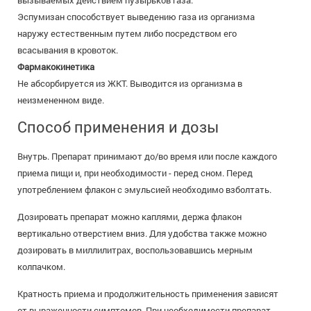
вызываемых действием пузырьков газа.
Эспумизан способствует выведению газа из организма
наружу естественным путем либо посредством его
всасывания в кровоток.
Фармакокинетика
Не абсорбируется из ЖКТ. Выводится из организма в
неизмененном виде.
Способ применения и дозы
Внутрь. Препарат принимают до/во время или после каждого
приема пищи и, при необходимости - перед сном. Перед
употреблением флакон с эмульсией необходимо взболтать.
Дозировать препарат можно каплями, держа флакон
вертикально отверстием вниз. Для удобства также можно
дозировать в миллилитрах, воспользовавшись мерным
колпачком.
Кратность приема и продолжительность применения зависят
от выраженности симптомов. При необходимости препарат