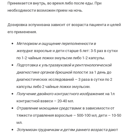
Принимается внутрь, во время либо после еды. При
необходимости возможен прием на ночь.
Дозировка эспумизана зависит от возраста пациента и целей
его применения.
Метеоризм и ощущение переполненности в
желудке
: взрослые и дети старше 6 лет: 3-5 раз в сутки
по 1-2 чайные ложки эмульсии либо 1-2 капсулы.
Подготовка к ультразвуковой и рентгенологической
диагностике органов брюшной полости
: за 1 день до
диагностических исследований – 3 раза в сутки по 2
капсулы либо 2 чайные ложки эмульсии.
Получение двойного контрастного изображения
: на 1л
контрастной взвеси – 20-40 мл.
Отравление моющими средствами
: в зависимости от
тяжести отравления взрослые – 500-100 мл, дети – 10-50
мл.
Эспумизан грудничкам и детям раннего возраста
дают