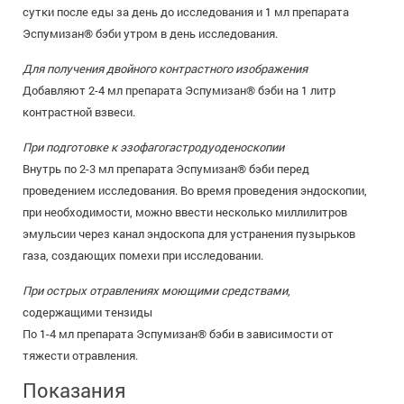
сутки после еды за день до исследования и 1 мл препарата
Эспумизан® бэби утром в день исследования.
Для получения двойного контрастного изображения
Добавляют 2-4 мл препарата Эспумизан® бэби на 1 литр
контрастной взвеси.
При подготовке к эзофагогастродуоденоскопии
Внутрь по 2-3 мл препарата Эспумизан® бэби перед
проведением исследования. Во время проведения эндоскопии,
при необходимости, можно ввести несколько миллилитров
эмульсии через канал эндоскопа для устранения пузырьков
газа, создающих помехи при исследовании.
При острых отравлениях моющими средствами
,
содержащими тензиды
По 1-4 мл препарата Эспумизан® бэби в зависимости от
тяжести отравления.
Показания