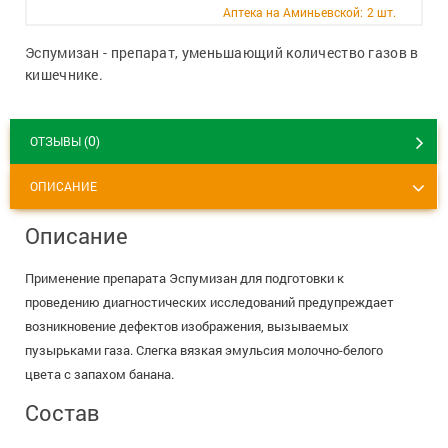
+7 (495) 921-40-74
Вакансии
Аптека на Аминьевской:
2 шт.
Эспумизан - препарат, уменьшающий количество газов в
кишечнике.
0
ОТЗЫВЫ (
)
ОПИСАНИЕ
Описание
Применение препарата Эспумизан для подготовки к
проведению диагностических исследований предупреждает
возникновение дефектов изображения, вызываемых
пузырьками газа. Cлегка вязкая эмульсия молочно-белого
цвета с запахом банана.
Состав