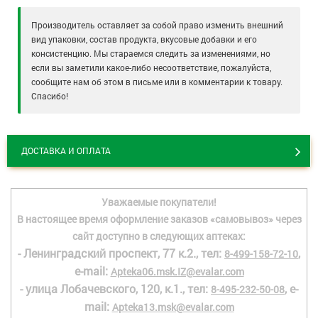
Производитель оставляет за собой право изменить внешний
вид упаковки, состав продукта, вкусовые добавки и его
консистенцию. Мы стараемся следить за изменениями, но
если вы заметили какое-либо несоответствие, пожалуйста,
сообщите нам об этом в письме или в комментарии к товару.
Спасибо!
ДОСТАВКА И ОПЛАТА
Уважаемые покупатели!
В настоящее время оформление заказов «самовывоз» через
сайт доступно в следующих аптеках:
- Ленинградский проспект, 77 к.2., тел:
,
8-499-158-72-10
e-mail:
Apteka06.msk.IZ@evalar.com
- улица Лобачевского, 120, к.1., тел:
, e-
8-495-232-50-08
mail:
Apteka13.msk@evalar.com