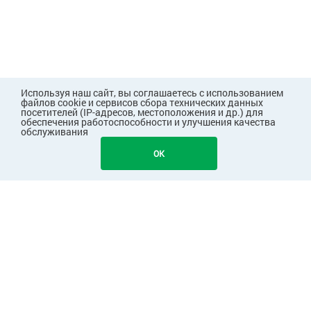
Используя наш сайт, вы соглашаетесь с использованием
файлов cookie и сервисов сбора технических данных
посетителей (IP-адресов, местоположения и др.) для
обеспечения работоспособности и улучшения качества
обслуживания
632
В КОРЗИНУ
OK