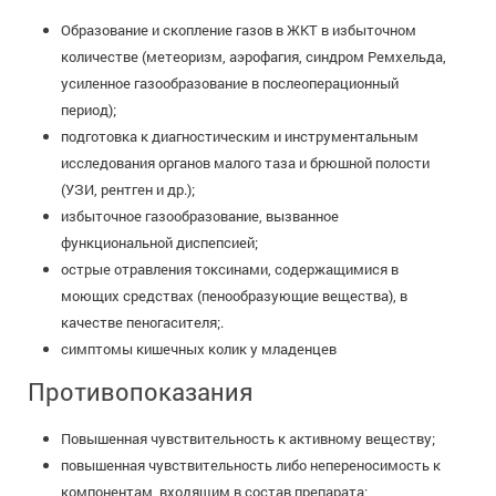
Образование и скопление газов в ЖКТ в избыточном
количестве (метеоризм, аэрофагия, синдром Ремхельда,
усиленное газообразование в послеоперационный
период);
подготовка к диагностическим и инструментальным
исследования органов малого таза и брюшной полости
(УЗИ, рентген и др.);
избыточное газообразование, вызванное
функциональной диспепсией;
острые отравления токсинами, содержащимися в
моющих средствах (пенообразующие вещества), в
качестве пеногасителя;.
симптомы кишечных колик у младенцев
Противопоказания
Повышенная чувствительность к активному веществу;
повышенная чувствительность либо непереносимость к
компонентам, входящим в состав препарата;