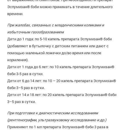
Эспумизан® бэби можно принимать в течение длительного
времени.
При жалобах, связанных с младенческими коликами и
избыточным газообразованием
Дети до 1 года: по 5-10 капель препарата Эспумизан® бэби
(добавляют в бутылочку с детским питанием или дают с
помощью маленькой ложечки до/во время или после
кормления).
Дети от 1 года до 6 лет: по 10 капель препарата Эспумизан®
бэби 3-5 раз в сутки.
Дети от 6 до 14 лет: по 10 – 20 капель препарата Эспумизан®
бэби 3–5 раз в сутки.
Дети от 14 и 18 лет: по 20 капель препарата Эспумизан® бэби
3–5 раз в сутки.
При подготовке к диагностическим исследованиям
(рентгенографии, ультразвуковому исследованию и др.)
Применяют по 1 мл препарата Эспумизан® бэби 3 раза в