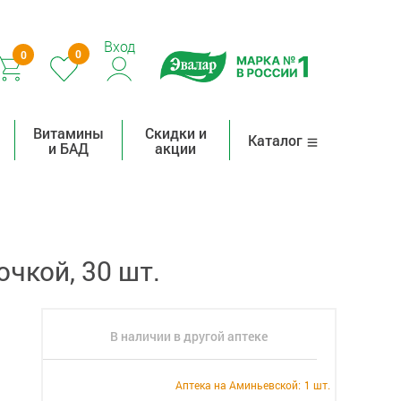
Вход
0
0
Витамины
Скидки и
Каталог
и БАД
акции
чкой, 30 шт.
В наличии в другой аптеке
Аптека на Аминьевской:
1 шт.