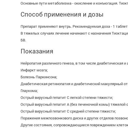
Основные пути метаболизма - окисление и конъюгация. Тиок
Способ применения и дозы
Препарат применяют внутрь. Рекомендуемая доза - 1 таблетка
В тяжелых случаях лечение начинают с назначения Тиоктацид
БВ.
Показания
Нейропатия различного генеза, в том числе диабетическая 
Инфаркт мозга;
Болезнь Паркинсона;
Диабетическая ретинопатия и диабетический макулярный от
Глаукома;
Острый вирусный гепатит С легкой степени тяжести;
Острый вирусный гепатит А (без печеночной комы) тяжелой 
Острый вирусный гепатит С средней степени тяжести;
Поражения межпозвонкового диска и других отделов позвоно
Другие состояния, сопровождающиеся повреждением клеток