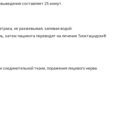
увыведения составляет 25 минут.
втрака, не разжевывая, запивая водой.
ель, затем пациента переводят на лечение Тиоктацидом®
и соединительной ткани, поражения лицевого нерва.