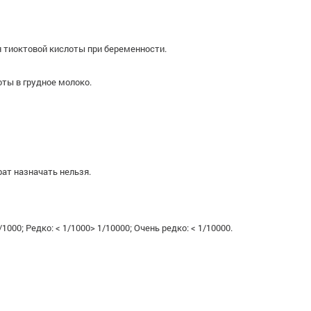
 тиоктовой кислоты при беременности.
ты в грудное молоко.
ат назначать нельзя.
000; Редко: < 1/1000> 1/10000; Очень редко: < 1/10000.