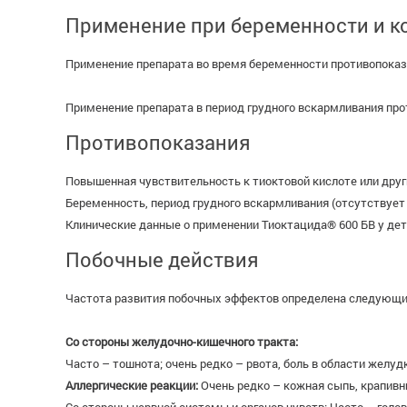
Применение при беременности и к
Применение препарата во время беременности противопоказа
Применение препарата в период грудного вскармливания про
Противопоказания
Повышенная чувствительность к тиоктовой кислоте или дру
Беременность, период грудного вскармливания (отсутствует
Клинические данные о применении Тиоктацида® 600 БВ у дете
Побочные действия
Частота развития побочных эффектов определена следующим обра
Со стороны желудочно-кишечного тракта:
Часто – тошнота; очень редко – рвота, боль в области желу
Аллергические реакции:
Очень редко – кожная сыпь, крапивн