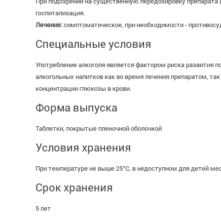
При подозрении на существенную передозировку препарата (
госпитализация.
Лечение:
симптоматическое, при необходимости - противосу
Специальные условия
Употребление алкоголя является фактором риска развития 
алкогольных напитков как во время лечения препаратом, та
концентрации глюкозы в крови.
Форма выпуска
Таблетки, покрытые пленочной оболочкой
Условия хранения
При температуре не выше 25°С, в недоступном для детей мес
Срок хранения
5 лет