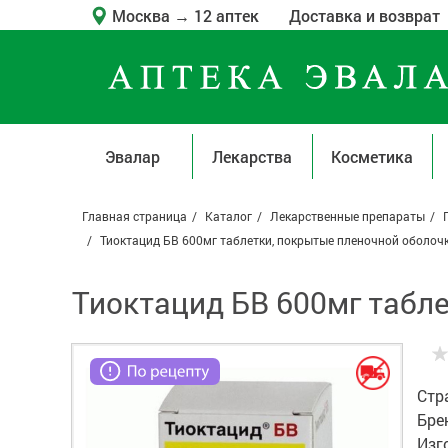
Москва
→
12 аптек
Доставка и возврат
Эвалар
Лекарства
Косметика
Главная страница
Каталог
Лекарственные препараты
Тиоктацид БВ 600мг таблетки, покрытые пленочной оболочк
Тиоктацид БВ 600мг табле
Стр
Бре
Изг