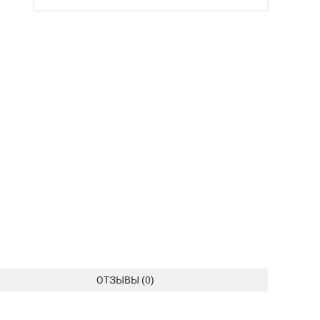
ОТЗЫВЫ (
0
)