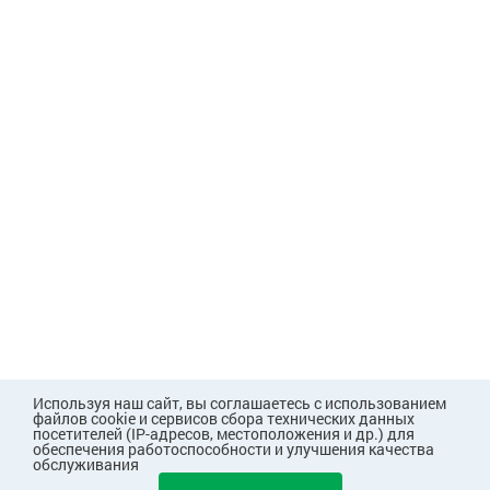
Используя наш сайт, вы соглашаетесь с использованием
файлов cookie и сервисов сбора технических данных
посетителей (IP-адресов, местоположения и др.) для
обеспечения работоспособности и улучшения качества
обслуживания
588
В КОРЗИНУ