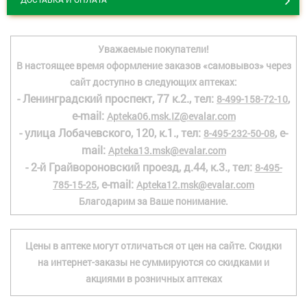
Уважаемые покупатели!
В настоящее время оформление заказов «самовывоз» через
сайт доступно в следующих аптеках:
- Ленинградский проспект, 77 к.2., тел:
,
8-499-158-72-10
e-mail:
Apteka06.msk.IZ@evalar.com
- улица Лобачевского, 120, к.1., тел:
, e-
8-495-232-50-08
mail:
Apteka13.msk@evalar.com
- 2-й Грайвороновский проезд, д.44, к.3., тел:
8-495-
, e-mail:
785-15-25
Apteka12.msk@evalar.com
Благодарим за Ваше понимание.
Цены в аптеке могут отличаться от цен на сайте. Скидки
на интернет-заказы не суммируются со скидками и
акциями в розничных аптеках