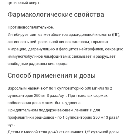
цетиловый спирт.
Фармакологические свойства
Противовоспалительное.
Ингибирует синтез метаболитов арахидоновой кислоты (ПГ),
активность нейтрофильной липооксигеназы, тормозит
миграцию, дегрануляцию и фагоцитоз нейтрофилов, секрецию
иммуноглобулинов лимфоцитами; связывает и разрушает
свободные радикалы кислорода.
Способ применения и дозы
Взрослым назначают по 1 суппозиторию 500 мг или по 2
суппозитория 250 мг 3 раза/сут. При тяжелых формах
заболевания доза может быть удвоена.
При длительном поддерживающем лечении и для
профилактики рецидивов - по 1 суппозиторию 250 мг 3 раза/
сут.
Детям с массой тела до 40 кг назначают 1/2 суточной дозы