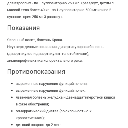
для взрослых - по 1 суппозиторию 250 мг 3 раза/сут, детям с
массой тела более 40 кг - по 1 суппозиторию 500 мг или по 2
суппозитория 250 мг 3 раза/сут.
Показания
Язвенный колит, болезнь Крона.
Неутвержденные показания: дивертикулярная болезнь
(дивертикулез и дивертикулит толстой кишки),
химиопрофилактика колоректального рака.
Противопоказания
выраженные нарушения функций печени;
выраженные нарушения функций почек;
язвенная болезнь желудка и двенадцатиперстной кишки
в фазе обострения;
геморрагический диатез (со склонностью к
кровотечениям);
детский возраст до 2 лет;