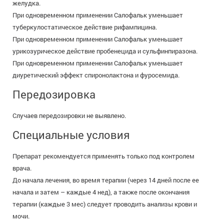
желудка.
При одновременном применении Салофальк уменьшает
туберкулостатическое действие рифампицина.
При одновременном применении Салофальк уменьшает
урикозурическое действие пробенецида и сульфинпиразона.
При одновременном применении Салофальк уменьшает
диуретический эффект спиронолактона и фуросемида.
Передозировка
Случаев передозировки не выявлено.
Специальные условия
Препарат рекомендуется применять только под контролем
врача.
До начала лечения, во время терапии (через 14 дней после ее
начала и затем – каждые 4 нед), а также после окончания
терапии (каждые 3 мес) следует проводить анализы крови и
мочи.