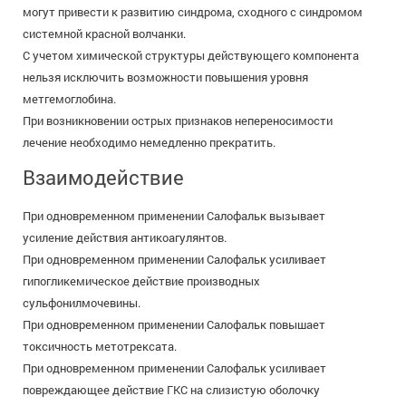
могут привести к развитию синдрома, сходного с синдромом
системной красной волчанки.
С учетом химической структуры действующего компонента
нельзя исключить возможности повышения уровня
метгемоглобина.
При возникновении острых признаков непереносимости
лечение необходимо немедленно прекратить.
Взаимодействие
При одновременном применении Салофальк вызывает
усиление действия антикоагулянтов.
При одновременном применении Салофальк усиливает
гипогликемическое действие производных
сульфонилмочевины.
При одновременном применении Салофальк повышает
токсичность метотрексата.
При одновременном применении Салофальк усиливает
повреждающее действие ГКС на слизистую оболочку