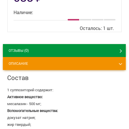
+7 (495) 921-40-74
Вакансии
Наличие:
Осталось: 1 шт.
0
ОТЗЫВЫ (
)
ОПИСАНИЕ
Состав
1 суппозиторий содержит:
Активное вещество:
месалазин - 500 мг;
Вспомогательные вещества:
докузат натрия;
жир твердый;