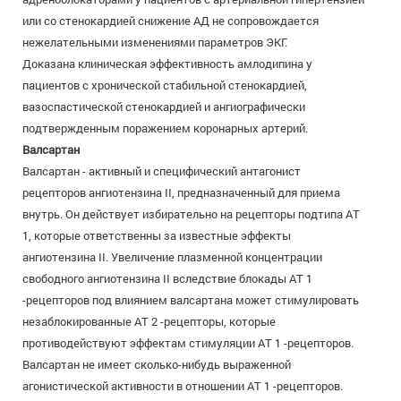
или со стенокардией снижение АД не сопровождается
нежелательными изменениями параметров ЭКГ.
Доказана клиническая эффективность амлодипина у
пациентов с хронической стабильной стенокардией,
вазоспастической стенокардией и ангиографически
подтвержденным поражением коронарных артерий.
Валсартан
Валсартан - активный и специфический антагонист
рецепторов ангиотензина II, предназначенный для приема
внутрь. Он действует избирательно на рецепторы подтипа AT
1, которые ответственны за известные эффекты
ангиотензина II. Увеличение плазменной концентрации
свободного ангиотензина II вследствие блокады AT 1
-рецепторов под влиянием валсартана может стимулировать
незаблокированные АТ 2 -рецепторы, которые
противодействуют эффектам стимуляции AT 1 -рецепторов.
Валсартан не имеет сколько-нибудь выраженной
агонистической активности в отношении AT 1 -рецепторов.