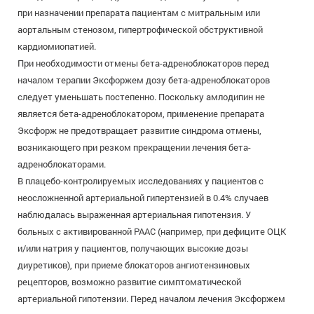
при назначении препарата пациентам с митральным или
аортальным стенозом, гипертрофической обструктивной
кардиомиопатией.
При необходимости отмены бета-адреноблокаторов перед
началом терапии Эксфоржем дозу бета-адреноблокаторов
следует уменьшать постепенно. Поскольку амлодипин не
является бета-адреноблокатором, применение препарата
Эксфорж не предотвращает развитие синдрома отмены,
возникающего при резком прекращении лечения бета-
адреноблокаторами.
В плацебо-контролируемых исследованиях у пациентов с
неосложненной артериальной гипертензией в 0.4% случаев
наблюдалась выраженная артериальная гипотензия. У
больных с активированной РААС (например, при дефиците ОЦК
и/или натрия у пациентов, получающих высокие дозы
диуретиков), при приеме блокаторов ангиотензиновых
рецепторов, возможно развитие симптоматической
артериальной гипотензии. Перед началом лечения Эксфоржем