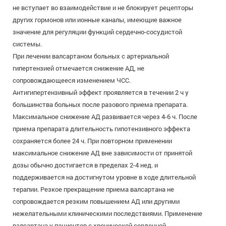
не вступает во взаимодействие и не блокирует рецепторы
других гормонов или ионные каналы, имеющие важное
значение для регуляции функций сердечно-сосудистой
системы.
При лечении валсартаном больных с артериальной
гипертензией отмечается снижение АД, не
сопровождающееся изменением ЧСС.
Антигипертензивный эффект проявляется в течении 2 ч у
большинства больных после разового приема препарата.
Максимальное снижение АД развивается через 4-6 ч. После
приема препарата длительность гипотензивного эффекта
сохраняется более 24 ч. При повторном применении
максимальное снижение АД вне зависимости от принятой
дозы обычно достигается в пределах 2-4 нед. и
поддерживается на достигнутом уровне в ходе длительной
терапии. Резкое прекращение приема валсартана не
сопровождается резким повышением АД или другими
нежелательными клиническими последствиями. Применение
валсартана у пациентов с хронической сердечной