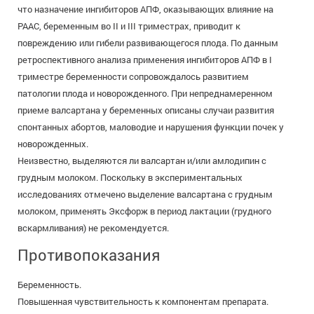
что назначение ингибиторов АПФ, оказывающих влияние на
РААС, беременным во II и III триместрах, приводит к
повреждению или гибели развивающегося плода. По данным
ретроспективного анализа применения ингибиторов АПФ в I
триместре беременности сопровождалось развитием
патологии плода и новорожденного. При непреднамеренном
приеме валсартана у беременных описаны случаи развития
спонтанных абортов, маловодие и нарушения функции почек у
новорожденных.
Неизвестно, выделяются ли валсартан и/или амлодипин с
грудным молоком. Поскольку в экспериментальных
исследованиях отмечено выделение валсартана с грудным
молоком, применять Эксфорж в период лактации (грудного
вскармливания) не рекомендуется.
Противопоказания
Беременность.
Повышенная чувствительность к компонентам препарата.