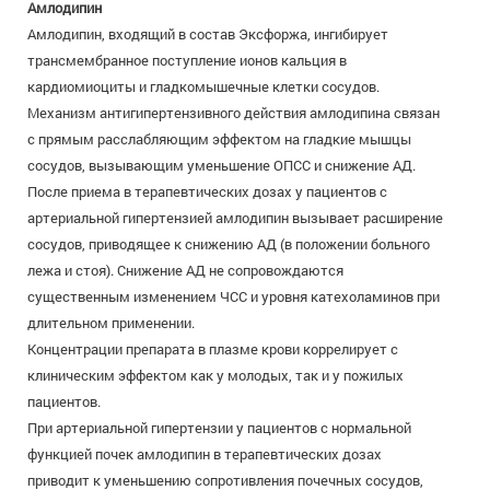
Амлодипин
Амлодипин, входящий в состав Эксфоржа, ингибирует
трансмембранное поступление ионов кальция в
кардиомиоциты и гладкомышечные клетки сосудов.
Механизм антигипертензивного действия амлодипина связан
с прямым расслабляющим эффектом на гладкие мышцы
сосудов, вызывающим уменьшение ОПСС и снижение АД.
После приема в терапевтических дозах у пациентов с
артериальной гипертензией амлодипин вызывает расширение
сосудов, приводящее к снижению АД (в положении больного
лежа и стоя). Снижение АД не сопровождаются
существенным изменением ЧСС и уровня катехоламинов при
длительном применении.
Концентрации препарата в плазме крови коррелирует с
клиническим эффектом как у молодых, так и у пожилых
пациентов.
При артериальной гипертензии у пациентов с нормальной
функцией почек амлодипин в терапевтических дозах
приводит к уменьшению сопротивления почечных сосудов,