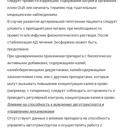
следует провести коррекцию содержания натрия в организме
и/или ОЦК или начинать терапию под тщательным
медицинским наблюдением.
В случае развития артериальной гипотензии пациента следует
уложить с приподнятыми ногами, при необходимости,
провести в/в инфузию физиологического раствора. После
стабилизации АД лечение Эксфоржем может быть
продолжено.
При одновременном применении препарата с биологически
активными добавками, содержащими калий,
калийсберегающими диуретиками, калийсодержащими
заменителями соли, или с другими препаратами, которые
могут вызывать повышение концентрации калия в крови
(например, с гепарином), следует соблюдать осторожность и
проводить регулярный контроль концентрации калия в крови.
Влияние на способность к вождению автотранспорта и
управлению механизмами
Отсутствуют данные о влиянии препарата на способность
управлять автотранспортом и осуществлять работу с