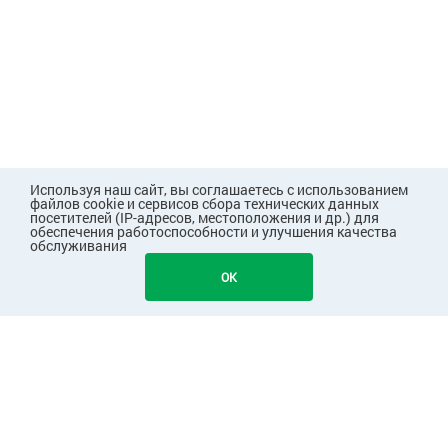
Используя наш сайт, вы соглашаетесь с использованием
файлов cookie и сервисов сбора технических данных
посетителей (IP-адресов, местоположения и др.) для
обеспечения работоспособности и улучшения качества
обслуживания
3233
В КОРЗИНУ
OK