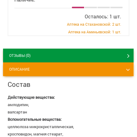
+7 (495) 921-40-74
Вакансии
Осталось: 1 шт.
Аптека на Стахановской:
2 шт.
Аптека на Аминьевской:
1 шт.
0
ОТЗЫВЫ (
)
ОПИСАНИЕ
Состав
Действующие вещества:
амлодипин,
валсартан
Вспомогательные вещества:
целлюлоза микрокристаллическая,
кросповидон, магния стеарат,