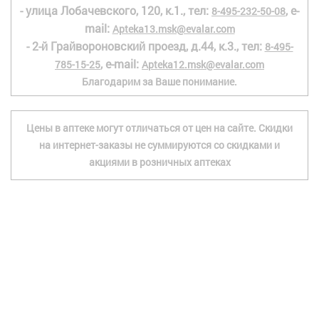
- улица Лобачевского, 120, к.1., тел:
, e-
8-495-232-50-08
mail:
Apteka13.msk@evalar.com
- 2-й Грайвороновский проезд, д.44, к.3., тел:
8-495-
, e-mail:
785-15-25
Apteka12.msk@evalar.com
Благодарим за Ваше понимание.
Цены в аптеке могут отличаться от цен на сайте. Скидки
на интернет-заказы не суммируются со скидками и
акциями в розничных аптеках