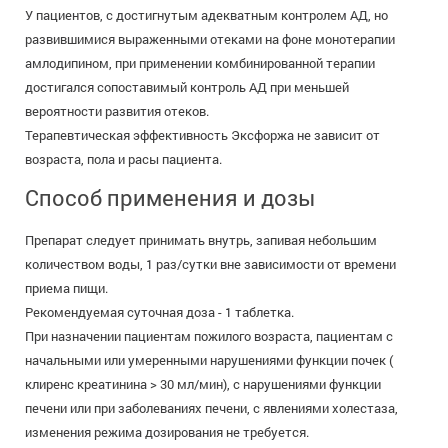
У пациентов, с достигнутым адекватным контролем АД, но
развившимися выраженными отеками на фоне монотерапии
амлодипином, при применении комбинированной терапии
достигался сопоставимый контроль АД при меньшей
вероятности развития отеков.
Терапевтическая эффективность Эксфоржа не зависит от
возраста, пола и расы пациента.
Способ применения и дозы
Препарат следует принимать внутрь, запивая небольшим
количеством воды, 1 раз/сутки вне зависимости от времени
приема пищи.
Рекомендуемая суточная доза - 1 таблетка.
При назначении пациентам пожилого возраста, пациентам с
начальными или умеренными нарушениями функции почек (
клиренс креатинина > 30 мл/мин), с нарушениями функции
печени или при заболеваниях печени, с явлениями холестаза,
изменения режима дозирования не требуется.