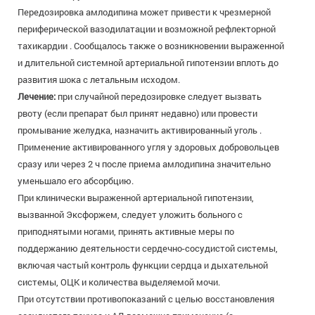
Передозировка амлодипина может привести к чрезмерной
периферической вазодилатации и возможной рефлекторной
тахикардии . Сообщалось также о возникновении выраженной
и длительной системной артериальной гипотензии вплоть до
развития шока с летальным исходом.
Лечение:
при случайной передозировке следует вызвать
рвоту (если препарат был принят недавно) или провести
промывание желудка, назначить активированный уголь .
Применение активированного угля у здоровых добровольцев
сразу или через 2 ч после приема амлодипина значительно
уменьшало его абсорбцию.
При клинически выраженной артериальной гипотензии,
вызванной Эксфоржем, следует уложить больного с
приподнятыми ногами, принять активные меры по
поддержанию деятельности сердечно-сосудистой системы,
включая частый контроль функции сердца и дыхательной
системы, ОЦК и количества выделяемой мочи.
При отсутствии противопоказаний с целью восстановления