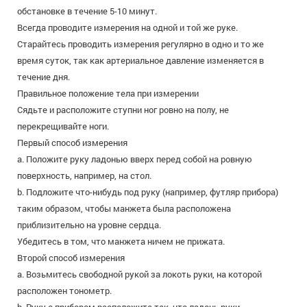
обстановке в течение 5-10 минут.
Всегда проводите измерения на одной и той же руке.
Старайтесь проводить измерения регулярно в одно и то же
время суток, так как артериальное давление изменяется в
течение дня.
Правильное положение тела при измерении
Сядьте и расположите ступни ног ровно на полу, не
перекрещивайте ноги.
Первый способ измерения
a. Положите руку ладонью вверх перед собой на ровную
поверхность, например, на стол.
b. Подложите что-нибудь под руку (например, футляр прибора)
таким образом, чтобы манжета была расположена
приблизительно на уровне сердца.
Убедитесь в том, что манжета ничем не прижата.
Второй способ измерения
a. Возьмитесь свободной рукой за локоть руки, на которой
расположен тонометр.