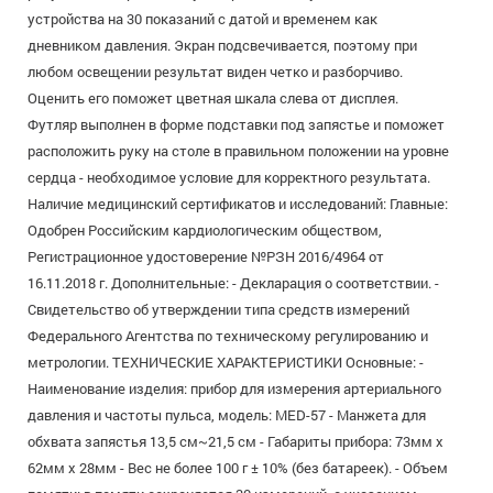
устройства на 30 показаний с датой и временем как
дневником давления. Экран подсвечивается, поэтому при
любом освещении результат виден четко и разборчиво.
Оценить его поможет цветная шкала слева от дисплея.
Футляр выполнен в форме подставки под запястье и поможет
расположить руку на столе в правильном положении на уровне
сердца - необходимое условие для корректного результата.
Наличие медицинский сертификатов и исследований: Главные:
Одобрен Российским кардиологическим обществом,
Регистрационное удостоверение №РЗН 2016/4964 от
16.11.2018 г. Дополнительные: - Декларация о соответствии. -
Свидетельство об утверждении типа средств измерений
Федерального Агентства по техническому регулированию и
метрологии. ТЕХНИЧЕСКИЕ ХАРАКТЕРИСТИКИ Основные: -
Наименование изделия: прибор для измерения артериального
давления и частоты пульса, модель: MED-57 - Манжета для
обхвата запястья 13,5 см~21,5 см - Габариты прибора: 73мм x
62мм x 28мм - Вес не более 100 г ± 10% (без батареек). - Объем