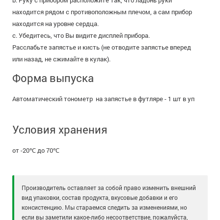
b. Руку с прибором расположите так, что ладонь руки
находится рядом с противоположным плечом, а сам прибор
находится на уровне сердца.
c. Убедитесь, что Вы видите дисплей прибора.
Расслабьте запястье и кисть (не отводите запястье вперед
или назад, не сжимайте в кулак).
Форма выпуска
Автоматический тонометр на запястье в футляре - 1 шт в уп
Условия хранения
от -20℃ до 70℃
Производитель оставляет за собой право изменить внешний
вид упаковки, состав продукта, вкусовые добавки и его
консистенцию. Мы стараемся следить за изменениями, но
если вы заметили какое-либо несоответствие, пожалуйста,