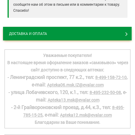
сообщите нам об этом в письме или в комментарии к товару.
Спасибо!
ДОСТАВКА И ОПЛАТА
Уважаемые покупатели!
В настоящее время оформление заказов «самовывоз» через
сайт доступно в следующих аптеках:
- Ленинградский проспект, 77 к.2., тел:
,
8-499-158-72-10
e-mail:
Apteka06.msk.IZ@evalar.com
- улица Лобачевского, 120, к.1., тел:
, e-
8-495-232-50-08
mail:
Apteka13.msk@evalar.com
- 2-й Грайвороновский проезд, д.44, к.3., тел:
8-495-
, e-mail:
785-15-25
Apteka12.msk@evalar.com
Благодарим за Ваше понимание.