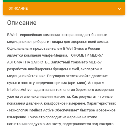
+7 (495) 921-40-74
Вакансии
ОПИСАНИЕ
Описание
B.Well - европейская компания, которая создает бытовые
медицинские приборы и товары для здоровья всей семьи.
Официальным представителем B.Well Swiss в России
является компания Альфа-Медика. ТОНОМЕТР MED-57
АВТОМАТ НА ЗАПЯСТЬЕ Запястный тонометр MED-57
разработан швейцарским брендом B.Well, экспертом в
медицинской технике. Регулярно отслеживайте давление,
пульс и частоту сердечного ритма (аритмию). Алгоритм
IntellectActive - адаптивная технология бережного измерения
уже на этапе накачивании манжеты. Как результат - точные
показания давления, комфортное измерение. Характеристики:
-Технология Intellect Active Обеспечивает быстрое и бережное
измерение. Тонометр проводит измерение на этапе
нагнетания воздуха в манжету, подстраивается под каждого