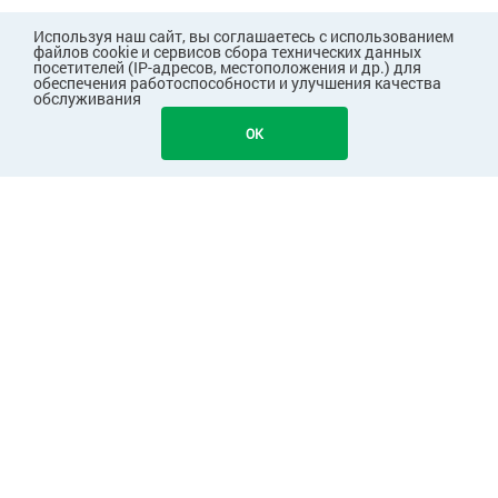
Используя наш сайт, вы соглашаетесь с использованием
файлов cookie и сервисов сбора технических данных
посетителей (IP-адресов, местоположения и др.) для
обеспечения работоспособности и улучшения качества
обслуживания
OK
ПОКУПАТЕЛЯМ
КОМПАНИЯ
ПАРТНЕРАМ
Узнавайте первыми о скидках и акциях!