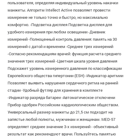
пользователя, определяя индивидуальный уровень накачки
манжеты. Алгоритм Intellect Active позволяет провести
измерение не только точно и быстро, но максимально
комфортно. -Подсветка дисплея Подсветка дисплея для
удобного измерения при любом освещении -Дневник
измерений -Полноценный контроль давления: память на 30
измерений с датой и временем -Среднее трех измерений
-Согласно рекомендациям врачей: функция расчета среднего
значения трех измерений -Цветная шкала уровня давления
Подскажет уровень измеренного давления по классификации
Европейского общества гипертонии (ESH) -Индикатор аритмии
Позволяет выявить нарушения сердечного ритма на ранней
стадии -Удобный футляр для хранения в комплекте
-Индикатор разряда батареи -Автоматическое отключени
Прибор одобрен Российским кардиологическим обществом.
Универсальный размер манжеты до 21,5 см подходит на
запястье любой полноты, мужчинам и женщинам. MED-57
определяет среднее значение 3-х измерений - объективный
результат как рекомендуют врачи. Пользуйтесь памятью