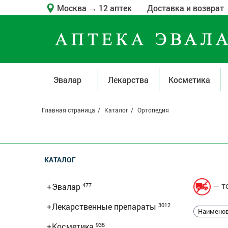
Москва
→
12 аптек
Доставка и возврат
Эвалар
Лекарства
Косметика
Главная страница
Каталог
Ортопедия
КАТАЛОГ
— то
+
Эвалар
477
+
Лекарственные препараты
3012
Наименов
+
Косметика
935