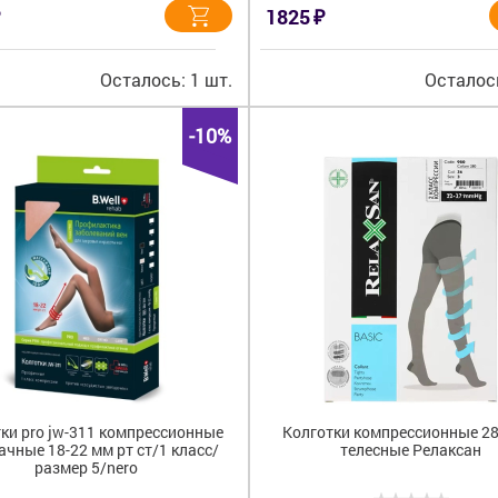
₽
1825
Осталось: 1 шт.
Осталось
-10%
ки pro jw-311 компрессионные
Колготки компрессионные 2
ачные 18-22 мм рт ст/1 класс/
телесные Релаксан
размер 5/nero