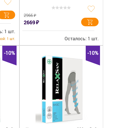
₽
2966
₽
2669
: 1 шт.
Осталось: 1 шт.
кой:
1 шт.
-10%
-10%