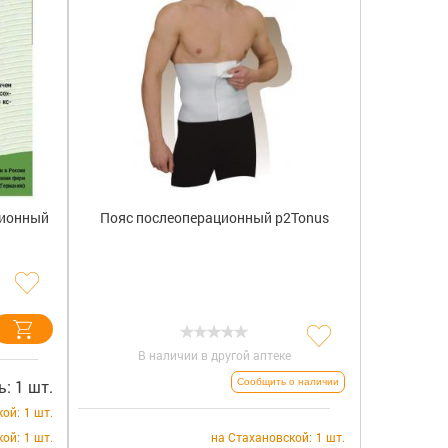
сионный
Пояс послеоперационный р2Tonus
В наличии в другой аптеке
: 1 шт.
Сообщить о наличии
кой:
1 шт.
кой:
1 шт.
на Стахановской:
1 шт.