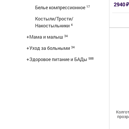
₽
2940
Белье компрессионное
17
Костыли/Трости/
Накостыльники
4
+
Мама и малыш
34
+
Уход за больными
34
+
Здоровое питание и БАДы
588
Колгот
прозр