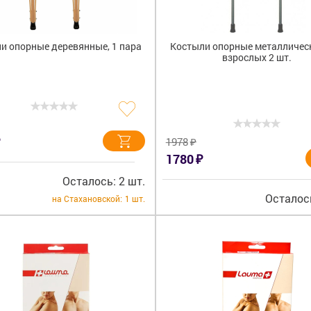
и опорные деревянные, 1 пара
Костыли опорные металличес
взрослых 2 шт.
₽
1978
₽
1780
Осталось: 2 шт.
Осталось
на Стахановской:
1 шт.