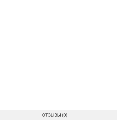
ОТЗЫВЫ (
0
)