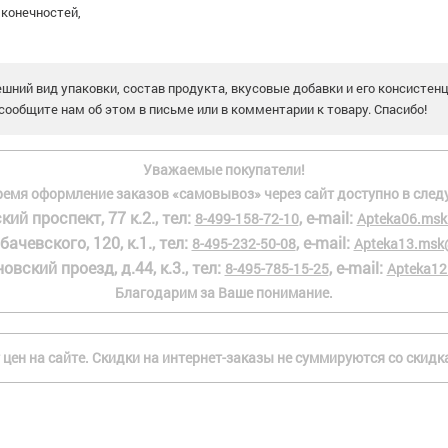
 конечностей,
шний вид упаковки, состав продукта, вкусовые добавки и его консистен
сообщите нам об этом в письме или в комментарии к товару. Спасибо!
Уважаемые покупатели!
ремя оформление заказов «самовывоз» через сайт доступно в след
кий проспект, 77 к.2., тел:
, e-mail:
8-499-158-72-10
Apteka06.msk
бачевского, 120, к.1., тел:
, e-mail:
8-495-232-50-08
Apteka13.msk
овский проезд, д.44, к.3., тел:
, e-mail:
8-495-785-15-25
Apteka12
Благодарим за Ваше понимание.
 цен на сайте. Скидки на интернет-заказы не суммируются со скид