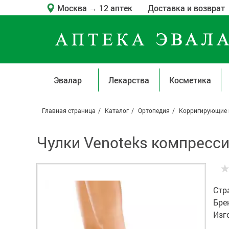
Москва
→
12 аптек
Доставка и возврат
Эвалар
Лекарства
Косметика
Главная страница
Каталог
Ортопедия
Корригирующие 
Чулки Venoteks компресс
Стр
Бре
Изг