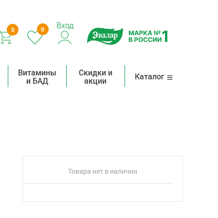
Вход
0
0
Витамины
Скидки и
Каталог
и БАД
акции
Товара нет в наличии