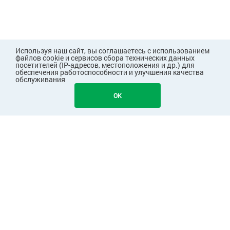
Используя наш сайт, вы соглашаетесь с использованием
файлов cookie и сервисов сбора технических данных
посетителей (IP-адресов, местоположения и др.) для
обеспечения работоспособности и улучшения качества
обслуживания
102
В КОРЗИНУ
OK
ПОКУПАТЕЛЯМ
КОМПАНИЯ
ПАРТНЕРАМ