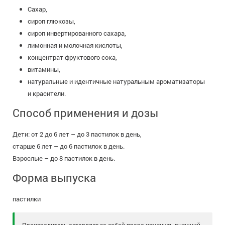
Сахар,
сироп глюкозы,
сироп инвертированного сахара,
лимонная и молочная кислоты,
концентрат фруктового сока,
витамины,
натуральные и идентичные натуральным ароматизаторы
и красители.
Способ применения и дозы
Дети: от 2 до 6 лет – до 3 пастилок в день,
старше 6 лет – до 6 пастилок в день.
Взрослые – до 8 пастилок в день.
Форма выпуска
пастилки