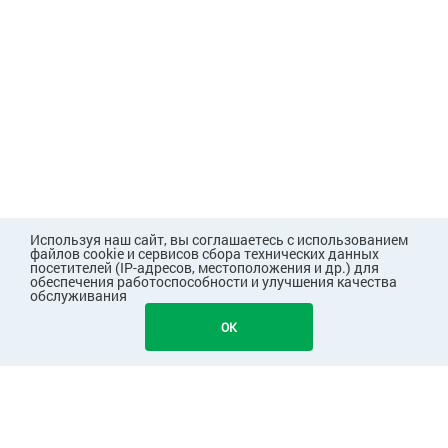
Используя наш сайт, вы соглашаетесь с использованием
файлов cookie и сервисов сбора технических данных
посетителей (IP-адресов, местоположения и др.) для
обеспечения работоспособности и улучшения качества
обслуживания
1447
В КОРЗИНУ
OK