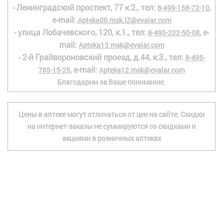
- Ленинградский проспект, 77 к.2., тел:
,
8-499-158-72-10
e-mail:
Apteka06.msk.IZ@evalar.com
- улица Лобачевского, 120, к.1., тел:
, e-
8-495-232-50-08
mail:
Apteka13.msk@evalar.com
- 2-й Грайвороновский проезд, д.44, к.3., тел:
8-495-
, e-mail:
785-15-25
Apteka12.msk@evalar.com
Благодарим за Ваше понимание.
Цены в аптеке могут отличаться от цен на сайте. Скидки
на интернет-заказы не суммируются со скидками и
акциями в розничных аптеках