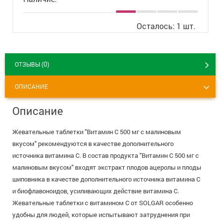
+7 (495) 921-40-74
Вакансии
Осталось: 1 шт.
0
ОТЗЫВЫ (
)
ОПИСАНИЕ
Описание
Жевательные таблетки "Витамин С 500 мг с малиновым
вкусом" рекомендуются в качестве дополнительного
источника витамина С. В состав продукта "Витамин С 500 мг с
малиновым вкусом" входят экстракт плодов ацеролы и плоды
шиповника в качестве дополнительного источника витамина С
и биофлавоноидов, усиливающих действие витамина С.
Жевательные таблетки с витамином С от SOLGAR особенно
удобны для людей, которые испытывают затруднения при