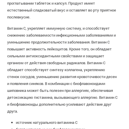
проглатывании таблеток и капсул. Продукт имеет
естественный сладковатый вкус и оставляет во рту приятное
послевкусие.
Витамин С, укрепляет иммунную систему, и способствует
снижению заболеваемости инфекционными заболеваниями и
уменьшению продолжительности заболевания. Витамин C
повышает активность лейкоцитов. Кроме того, он обладает
сильными антиоксидантными свойствами и защищает
организм от действия свободных радикалов. Витамин С
обладает способствует синтезу коллагена, укреплению
стенок сосудов, уменьшению развития кровоточивости десен
и появления синяков. В комбинации с биофлавоноидами
шиповника может быть полезен при аллергиях, обеспечивая
детоксикацию гистамина, вызывающего аллергию. Витамин С
и биофлавоноиды дополнительно усиливают действие друг
друга.
источник натурального витамина С