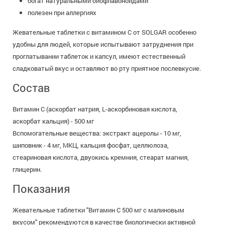
богат натуральными биофлавоноидами
полезен при аллергиях
Жевательные таблетки с витамином С от SOLGAR особенно
удобны для людей, которые испытывают затруднения при
проглатывании таблеток и капсул, имеют естественный
сладковатый вкус и оставляют во рту приятное послевкусие.
Состав
Витамин С (аскорбат натрия, L-аскорбиновая кислота,
аскорбат кальция) - 500 мг
Вспомогательные вещества: экстракт ацеролы - 10 мг,
шиповник - 4 мг, МКЦ, кальция фосфат, целлюлоза,
стеариновая кислота, двуокись кремния, стеарат магния,
глицерин.
Показания
Жевательные таблетки "Витамин С 500 мг с малиновым
вкусом" рекомендуются в качестве биологически активной