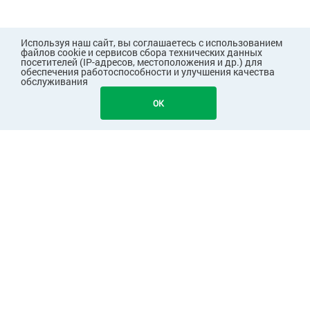
Используя наш сайт, вы соглашаетесь с использованием
файлов cookie и сервисов сбора технических данных
посетителей (IP-адресов, местоположения и др.) для
обеспечения работоспособности и улучшения качества
обслуживания
OK
ПОКУПАТЕЛЯМ
КОМПАНИЯ
ПАРТНЕРАМ
Узнавайте первыми о скидках и акциях!