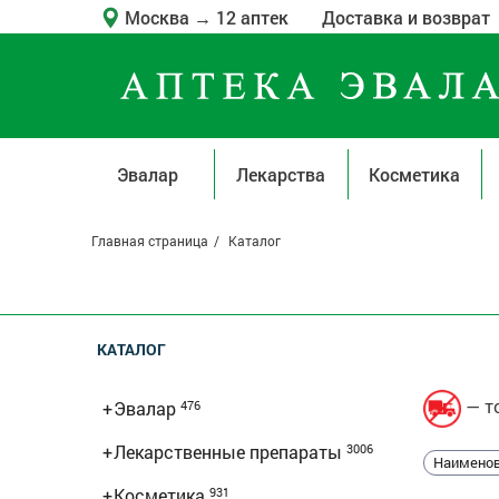
Москва
→
12 аптек
Доставка и возврат
Эвалар
Лекарства
Косметика
Главная страница
Каталог
КАТАЛОГ
— то
+
Эвалар
476
+
Лекарственные препараты
3006
Наименов
+
Косметика
931