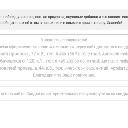
шний вид упаковки, состав продукта, вкусовые добавки и его консистен
сообщите нам об этом в письме или в комментарии к товару. Спасибо!
Уважаемые покупатели!
ремя оформление заказов «самовывоз» через сайт доступно в след
кий проспект, 77 к.2., тел:
, e-mail:
8-499-158-72-10
Apteka06.msk
бачевского, 120, к.1., тел:
, e-mail:
8-495-232-50-08
Apteka13.msk
овский проезд, д.44, к.3., тел:
, e-mail:
8-495-785-15-25
Apteka12
Благодарим за Ваше понимание.
 цен на сайте. Скидки на интернет-заказы не суммируются со скид