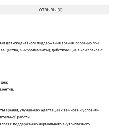
ОТЗЫВЫ (
0
)
ми для ежедневного поддержания зрения, особенно при
е вещества, микроэлементы), действующие в комплексе с
 дна;
ементов.
ты зрения, улучшению адаптации к темноте и условиям
жительной работы.
 глаз и поддержанию нормального внутриглазного