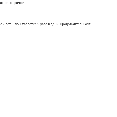
аться с врачом.
до 7 лет – по 1 таблетке 2 раза в день. Продолжительность