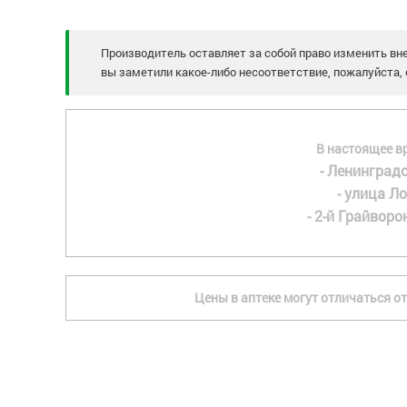
Производитель оставляет за собой право изменить вне
вы заметили какое-либо несоответствие, пожалуйста, 
В настоящее в
- Ленинградс
- улица Ло
- 2-й Грайворон
Цены в аптеке могут отличаться от