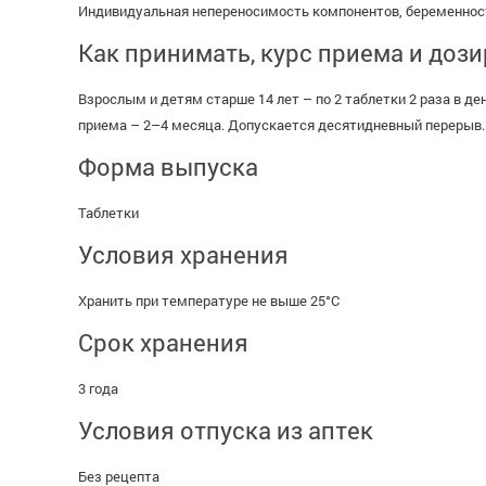
Индивидуальная непереносимость компонентов, беременност
Как принимать, курс приема и доз
Взрослым и детям старше 14 лет – по 2 таблетки 2 раза в день
приема – 2–4 месяца. Допускается десятидневный перерыв.
Форма выпуска
Таблетки
Условия хранения
Хранить при температуре не выше 25°С
Срок хранения
3 года
Условия отпуска из аптек
Без рецепта