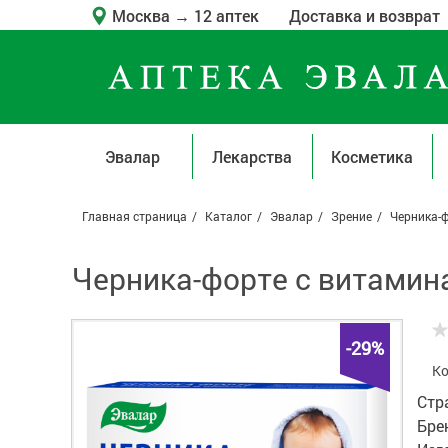
Москва
→
12 аптек
Доставка и возврат
Эвалар
Лекарства
Косметика
Главная страница
Каталог
Эвалар
Зрение
Черника-ф
Черника-форте с витамина
-29%
Ко
Стр
Бре