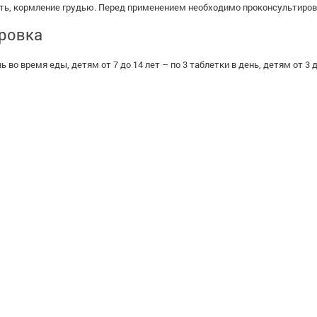
ь, кормление грудью. Перед применением необходимо проконсультиров
ировка
 во время еды, детям от 7 до 14 лет – по 3 таблетки в день, детям от 3 