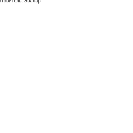
отовитель:
Эвалар