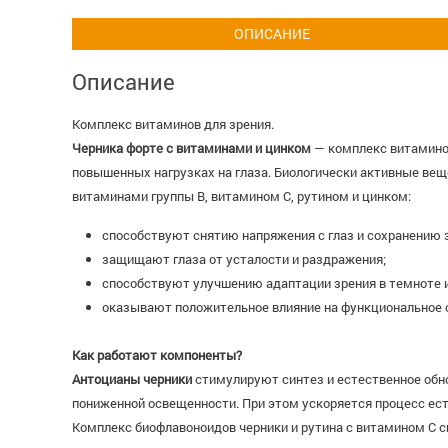
ОПИСАНИЕ
Описание
Комплекс витаминов для зрения.
Черника форте с витаминами и цинком
— комплекс витамино
повышенных нагрузках на глаза. Биологически активные вещ
витаминами группы В, витамином С, рутином и цинком:
способствуют снятию напряжения с глаз и сохранению 
защищают глаза от усталости и раздражения;
способствуют улучшению адаптации зрения в темноте и 
оказывают положительное влияние на функциональное с
Как работают компоненты?
Антоцианы черники
стимулируют синтез и естественное обн
пониженной освещенности. При этом ускоряется процесс ест
Комплекс биофлавоноидов черники и рутина с витамином C 