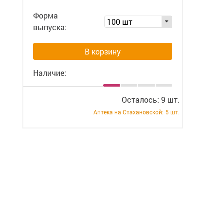
Форма
100 шт
выпуска:
В корзину
Наличие:
Осталось: 9 шт.
Аптека на Стахановской:
5 шт.