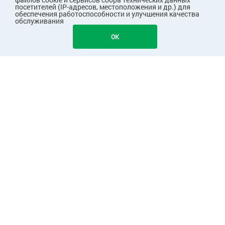
посетителей (IP-адресов, местоположения и др.) для
обеспечения работоспособности и улучшения качества
обслуживания
OK
ПОКУПАТЕЛЯМ
КОМПАНИЯ
ПАРТНЕРАМ
Узнавайте первыми о скидках и акциях!
Подписаться