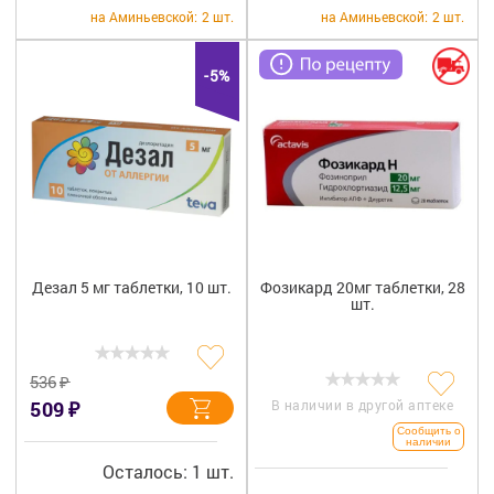
+7 (495) 921-40-74
Вакансии
на Аминьевской:
2 шт.
на Аминьевской:
2 шт.
-5%
Дезал 5 мг таблетки, 10 шт.
Фозикард 20мг таблетки, 28
шт.
₽
536
₽
509
В наличии в другой аптеке
Сообщить о
наличии
Осталось: 1 шт.