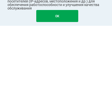
посетителей (IP-адресов, местоположения и др.) для
обеспечения работоспособности и улучшения качества
обслуживания
OK
ПОКУПАТЕЛЯМ
КОМПАНИЯ
ПАРТНЕРАМ
Узнавайте первыми о скидках и акциях!
Подписаться