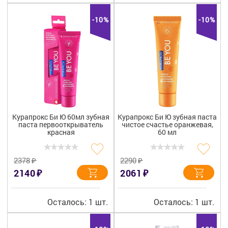
-10%
-10%
Курапрокс Би Ю 60мл зубная
Курапрокс Би Ю зубная паста
паста первооткрыватель
чистое счастье оранжевая,
красная
60 мл
₽
₽
2378
2290
₽
₽
2140
2061
Осталось: 1 шт.
Осталось: 1 шт.