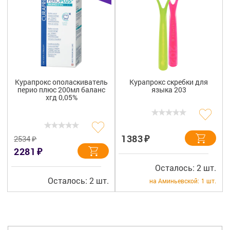
Курапрокс ополаскиватель
Курапрокс скребки для
перио плюс 200мл баланс
языка 203
хгд 0,05%
₽
1383
₽
2534
₽
2281
Осталось: 2 шт.
Осталось: 2 шт.
на Аминьевской:
1 шт.