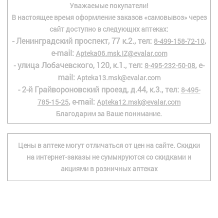
Уважаемые покупатели!
В настоящее время оформление заказов «самовывоз» через
сайт доступно в следующих аптеках:
- Ленинградский проспект, 77 к.2., тел:
,
8-499-158-72-10
e-mail:
Apteka06.msk.IZ@evalar.com
- улица Лобачевского, 120, к.1., тел:
, e-
8-495-232-50-08
mail:
Apteka13.msk@evalar.com
- 2-й Грайвороновский проезд, д.44, к.3., тел:
8-495-
, e-mail:
785-15-25
Apteka12.msk@evalar.com
Благодарим за Ваше понимание.
Цены в аптеке могут отличаться от цен на сайте. Скидки
на интернет-заказы не суммируются со скидками и
акциями в розничных аптеках