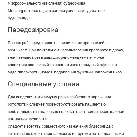
микросомального окисления) будесонида.
Метандростенолон, эстрогены усиливают действие
будесонида.
Передозировка
При острой передозировке клинических проявлений не
возникает. При длительном использовании препарата в дозах,
значительно превышающих рекомендуемые, может
развиться системный глюкокортикостероидный эффект в
виде гиперкортицизма и подавления функции надпочечников.
Специальные условия
Для сведения к минимуму риска грибкового поражения
ротоглотки следует проинструктировать пациента о
необходимости тщательно полоскать рот водой после каждой
ингаляции препарата.
Следует избегать совместного назначения будесонида с
кетоконазолом, итраконазолом или другими потенциальными