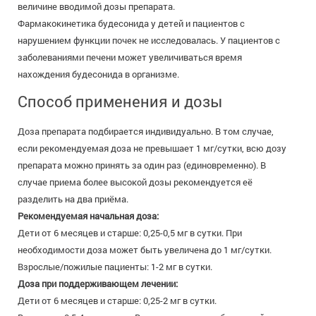
величине вводимой дозы препарата.
Фармакокинетика будесонида у детей и пациентов с
нарушением функции почек не исследовалась. У пациентов с
заболеваниями печени может увеличиваться время
нахождения будесонида в организме.
Способ применения и дозы
Доза препарата подбирается индивидуально. В том случае,
если рекомендуемая доза не превышает 1 мг/сутки, всю дозу
препарата можно принять за один раз (единовременно). В
случае приема более высокой дозы рекомендуется её
разделить на два приёма.
Рекомендуемая начальная доза:
Дети от 6 месяцев и старше: 0,25-0,5 мг в сутки. При
необходимости доза может быть увеличена до 1 мг/сутки.
Взрослые/пожилые пациенты: 1-2 мг в сутки.
Доза при поддерживающем лечении:
Дети от 6 месяцев и старше: 0,25-2 мг в сутки.