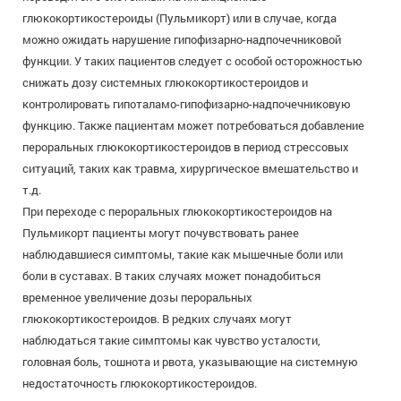
глюкокортикостероиды (Пульмикорт) или в случае, когда
можно ожидать нарушение гипофизарно-надпочечниковой
функции. У таких пациентов следует с особой осторожностью
снижать дозу системных глюкокортикостероидов и
контролировать гипоталамо-гипофизарно-надпочечниковую
функцию. Также пациентам может потребоваться добавление
пероральных глюкокортикостероидов в период стрессовых
ситуаций, таких как травма, хирургическое вмешательство и
т.д.
При переходе с пероральных глюкокортикостероидов на
Пульмикорт пациенты могут почувствовать ранее
наблюдавшиеся симптомы, такие как мышечные боли или
боли в суставах. В таких случаях может понадобиться
временное увеличение дозы пероральных
глюкокортикостероидов. В редких случаях могут
наблюдаться такие симптомы как чувство усталости,
головная боль, тошнота и рвота, указывающие на системную
недостаточность глюкокортикостероидов.