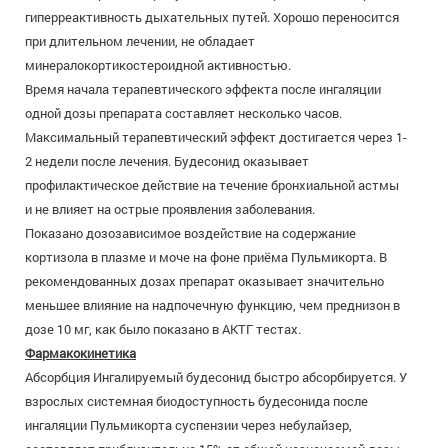
гиперреактивность дыхательных путей. Хорошо переносится
при длительном лечении, не обладает
минералокортикостероидной активностью.
Время начала терапевтического эффекта после ингаляции
одной дозы препарата составляет несколько часов.
Максимальный терапевтический эффект достигается через 1-
2 недели после лечения. Будесонид оказывает
профилактическое действие на течение бронхиальной астмы
и не влияет на острые проявления заболевания.
Показано дозозависимое воздействие на содержание
кортизола в плазме и моче на фоне приёма Пульмикорта. В
рекомендованных дозах препарат оказывает значительно
меньшее влияние на надпочечную функцию, чем преднизон в
дозе 10 мг, как было показано в АКТГ тестах.
Фармакокинетика
Абсорбция Ингалируемый будесонид быстро абсорбируется. У
взрослых системная биодоступность будесонида после
ингаляции Пульмикорта суспензии через небулайзер,