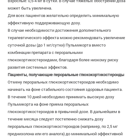
Взрослые: 0,5-4 мг в сутки. В случае тяжелых обострений доза
может быть увеличена.
Для всех пациентов желательно определить минимальную
эффективную поддерживающую дозу.
В случае необходимости достижения дополнительного
терапевтического эффекта можно рекомендовать увеличение
суточной дозы (до 1 мг/сутки) Пульмикорта вместо
комбинации препарата с пероральными
глюкокортикостероидами, благодаря более низкому риску
развития системных эффектов.
Пациенты, получающие пероральные глюкокортикостероиды
Отмену пероральных глюкокортикостероидов необходимо
начинать на фоне стабильного состояния здоровья пациента.
В течение 10 дней необходимо принимать высокую дозу
Пульмикорта на фоне приема пероральных
глюкокортикостероидов в привычной дозе. В дальнейшем в
течение месяца следует постепенно снижать дозу
пероральных глюкокортикостероидов (например, по 2,5 мг
преднизолона или его аналога) до минимальной эффективной