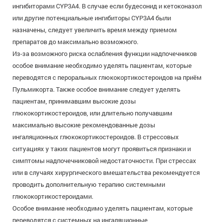
ингибиторами CYP3A4. В случае если будесонид и кетоконазол
или другие потенциальные ингибиторы CYP3A4 были
назначены, следует увеличить время между приемом
препаратов до максимально возможного.
Из-за возможного риска ослабления функции надпочечников
особое внимание необходимо уделять пациентам, которые
переводятся с пероральных глюкокортикостероидов на приём
Пульмикорта. Также особое внимание следует уделять
пациентам, принимавшим высокие дозы
глюкокортикостероидов, или длительно получавшим
максимально высокие рекомендованные дозы
ингаляционных глюкокортикостероидов. В стрессовых
ситуациях у таких пациентов могут проявиться признаки и
симптомы надпочечниковой недостаточности. При стрессах
или в случаях хирургического вмешательства рекомендуется
проводить дополнительную терапию системными
глюкокортикостероидами.
Особое внимание необходимо уделять пациентам, которые
переводятся с системных на ингаляционные