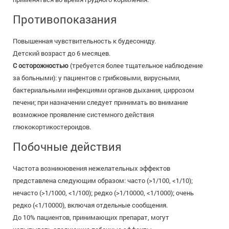
Противопоказания
Повышенная чувствительность к будесониду.
Детский возраст до 6 месяцев.
С осторожностью
(требуется более тщательное наблюдение
за больными): у пациентов с грибковыми, вирусными,
бактериальными инфекциями органов дыхания, циррозом
печени; при назначении следует принимать во внимание
возможное проявление системного действия
глюкокортикостероидов.
Побочные действия
Частота возникновения нежелательных эффектов
представлена следующим образом: часто (>1/100, <1/10);
нечасто (>1/1000, <1/100); редко (>1/10000, <1/1000); очень
редко (<1/10000), включая отдельные сообщения.
До 10% пациентов, принимающих препарат, могут