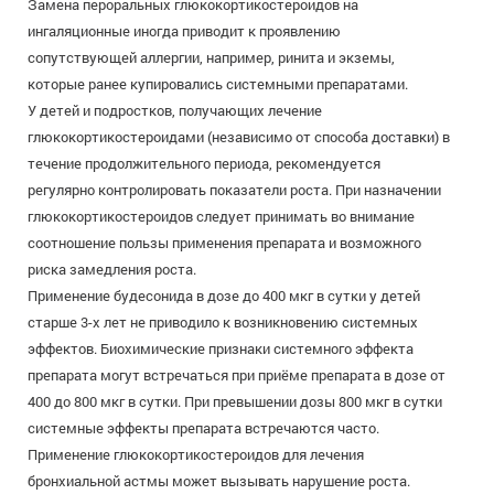
Замена пероральных глюкокортикостероидов на
ингаляционные иногда приводит к проявлению
сопутствующей аллергии, например, ринита и экземы,
которые ранее купировались системными препаратами.
У детей и подростков, получающих лечение
глюкокортикостероидами (независимо от способа доставки) в
течение продолжительного периода, рекомендуется
регулярно контролировать показатели роста. При назначении
глюкокортикостероидов следует принимать во внимание
соотношение пользы применения препарата и возможного
риска замедления роста.
Применение будесонида в дозе до 400 мкг в сутки у детей
старше 3-х лет не приводило к возникновению системных
эффектов. Биохимические признаки системного эффекта
препарата могут встречаться при приёме препарата в дозе от
400 до 800 мкг в сутки. При превышении дозы 800 мкг в сутки
системные эффекты препарата встречаются часто.
Применение глюкокортикостероидов для лечения
бронхиальной астмы может вызывать нарушение роста.