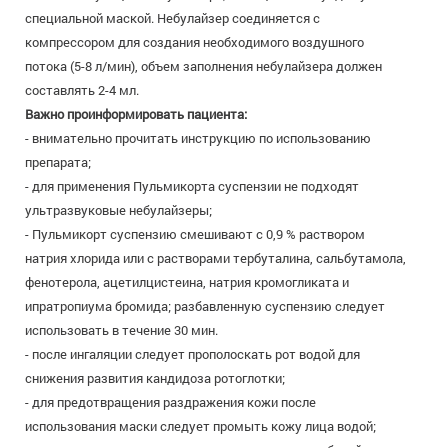
специальной маской. Небулайзер соединяется с
компрессором для создания необходимого воздушного
потока (5-8 л/мин), объем заполнения небулайзера должен
составлять 2-4 мл.
Важно проинформировать пациента:
- внимательно прочитать инструкцию по использованию
препарата;
- для применения Пульмикорта суспензии не подходят
ультразвуковые небулайзеры;
- Пульмикорт суспензию смешивают с 0,9 % раствором
натрия хлорида или с растворами тербуталина, сальбутамола,
фенотерола, ацетилцистеина, натрия кромогликата и
ипратропиума бромида; разбавленную суспензию следует
использовать в течение 30 мин.
- после ингаляции следует прополоскать рот водой для
снижения развития кандидоза ротоглотки;
- для предотвращения раздражения кожи после
использования маски следует промыть кожу лица водой;