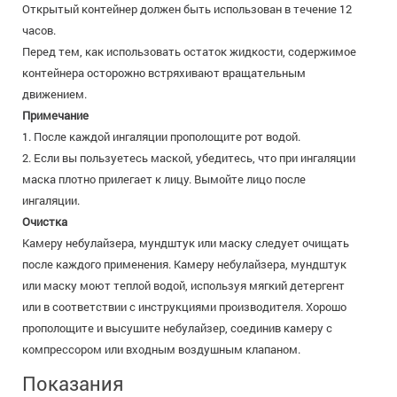
Открытый контейнер должен быть использован в течение 12
часов.
Перед тем, как использовать остаток жидкости, содержимое
контейнера осторожно встряхивают вращательным
движением.
Примечание
1. После каждой ингаляции прополощите рот водой.
2. Если вы пользуетесь маской, убедитесь, что при ингаляции
маска плотно прилегает к лицу. Вымойте лицо после
ингаляции.
Очистка
Камеру небулайзера, мундштук или маску следует очищать
после каждого применения. Камеру небулайзера, мундштук
или маску моют теплой водой, используя мягкий детергент
или в соответствии с инструкциями производителя. Хорошо
прополощите и высушите небулайзер, соединив камеру с
компрессором или входным воздушным клапаном.
Показания