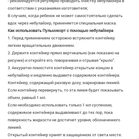
- рекомендуется регулярно проводить очистку небулайзера в
соответствии с указаниями изготовителя;
В случаях, когда ребенок не может самостоятельно сделать
вдох через небулайзер, применяется специальная маска.
Как использовать Пульмикорт с помощью небулайзера
1. Перед применением осторожно встряхните контейнер
легким вращательным движением.
2. Держите контейнер прямо вертикально (как показано на
рисунке) и откройте его, поворачивая и отрывая “крыло”.
3. Аккуратно поместите контейнер открытым концом в
небулайзер и медленно выдавите содержимое контейнера.
Контейнер, содержащий разовую дозу, маркирован линией.
Если контейнер перевернуть, то эта линия будет показывать
объем, равный 1 мл.
Если необходимо использовать только 1 мл суспензии,
содержимое контейнера выдавливают до тех пор, пока
поверхность жидкости не достигнет уровня, обозначенного
линией.
Открытый контейнер хранят в защищенном от света месте.