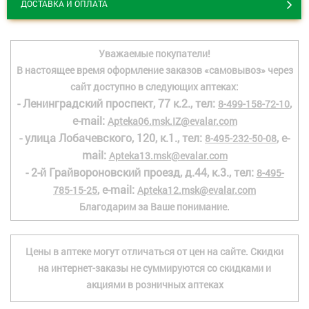
ДОСТАВКА И ОПЛАТА
Уважаемые покупатели!
В настоящее время оформление заказов «самовывоз» через
сайт доступно в следующих аптеках:
- Ленинградский проспект, 77 к.2., тел:
,
8-499-158-72-10
e-mail:
Apteka06.msk.IZ@evalar.com
- улица Лобачевского, 120, к.1., тел:
, e-
8-495-232-50-08
mail:
Apteka13.msk@evalar.com
- 2-й Грайвороновский проезд, д.44, к.3., тел:
8-495-
, e-mail:
785-15-25
Apteka12.msk@evalar.com
Благодарим за Ваше понимание.
Цены в аптеке могут отличаться от цен на сайте. Скидки
на интернет-заказы не суммируются со скидками и
акциями в розничных аптеках