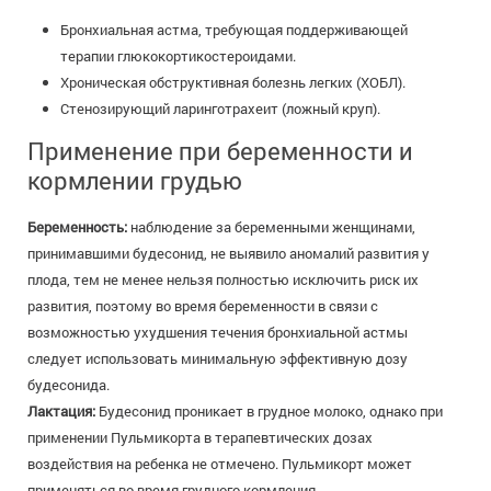
Бронхиальная астма, требующая поддерживающей
терапии глюкокортикостероидами.
Хроническая обструктивная болезнь легких (ХОБЛ).
Стенозирующий ларинготрахеит (ложный круп).
Применение при беременности и
кормлении грудью
Беременность:
наблюдение за беременными женщинами,
принимавшими будесонид, не выявило аномалий развития у
плода, тем не менее нельзя полностью исключить риск их
развития, поэтому во время беременности в связи с
возможностью ухудшения течения бронхиальной астмы
следует использовать минимальную эффективную дозу
будесонида.
Лактация:
Будесонид проникает в грудное молоко, однако при
применении Пульмикорта в терапевтических дозах
воздействия на ребенка не отмечено. Пульмикорт может
применяться во время грудного кормления.