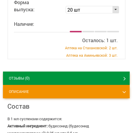
Форма
+7 (495) 921-40-74
Вакансии
выпуска:
20 шт
Наличие:
Осталось: 1 шт.
Аптека на Стахановской:
2 шт.
Аптека на Аминьевской:
3 шт.
0
ОТЗЫВЫ (
)
ОПИСАНИЕ
Состав
В 1 мл суспензии содержится:
Активный ингредиент:
будесонид (будесонид