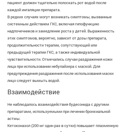
пациент должен тщательно полоскать рот водой после
каждой ингаляции препарата.
В редких случаях могут возникать симптомы, вызванные
системным действием ГКС, включая гипофункцию
надпочечников и замедление роста у детей. Выраженность
этих симптомов, вероятно, зависит от дозы препарата,
продолжительности терапии, сопутствующей или
предыдущей терапии ГКС, а также индивидуальной
чувствительности. Отмечались случаи раздражения кожи
лица при использовании небулайзера с маской. Для
предупреждения раздражения после использования маски
лицо следует вымыть водой.
Взаимодействие
Не наблюдалось взаимодействия будесонида с другими
препаратами, используемыми при лечении бронхиальной
астмы.
Кетоконазол (200 мг один раз в сутки) повышает плазменную