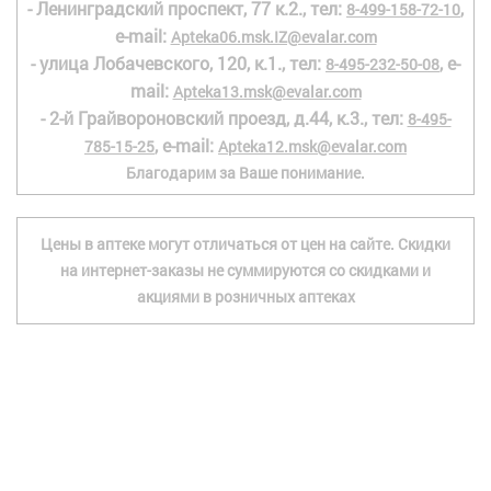
- Ленинградский проспект, 77 к.2., тел:
,
8-499-158-72-10
e-mail:
Apteka06.msk.IZ@evalar.com
- улица Лобачевского, 120, к.1., тел:
, e-
8-495-232-50-08
mail:
Apteka13.msk@evalar.com
- 2-й Грайвороновский проезд, д.44, к.3., тел:
8-495-
, e-mail:
785-15-25
Apteka12.msk@evalar.com
Благодарим за Ваше понимание.
Цены в аптеке могут отличаться от цен на сайте. Скидки
на интернет-заказы не суммируются со скидками и
акциями в розничных аптеках