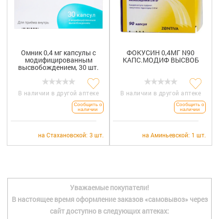
+7 (495) 921-40-74
Вакансии
Омник 0,4 мг капсулы с
ФОКУСИН 0,4МГ N90
модифицированным
КАПС.МОДИФ ВЫСВОБ
высвобождением, 30 шт.
В наличии в другой аптеке
В наличии в другой аптеке
Сообщить о
Сообщить о
наличии
наличии
на Стахановской:
3 шт.
на Аминьевской:
1 шт.
Уважаемые покупатели!
В настоящее время оформление заказов «самовывоз» через
сайт доступно в следующих аптеках: