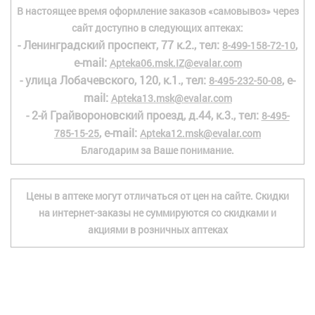
В настоящее время оформление заказов «самовывоз» через
сайт доступно в следующих аптеках:
- Ленинградский проспект, 77 к.2., тел:
,
8-499-158-72-10
e-mail:
Apteka06.msk.IZ@evalar.com
- улица Лобачевского, 120, к.1., тел:
, e-
8-495-232-50-08
mail:
Apteka13.msk@evalar.com
- 2-й Грайвороновский проезд, д.44, к.3., тел:
8-495-
, e-mail:
785-15-25
Apteka12.msk@evalar.com
Благодарим за Ваше понимание.
Цены в аптеке могут отличаться от цен на сайте. Скидки
на интернет-заказы не суммируются со скидками и
акциями в розничных аптеках