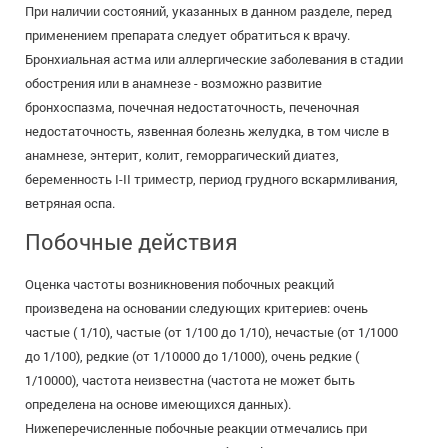
При наличии состояний, указанных в данном разделе, перед
применением препарата следует обратиться к врачу.
Бронхиальная астма или аллергические заболевания в стадии
обострения или в анамнезе - возможно развитие
бронхоспазма, почечная недостаточность, печеночная
недостаточность, язвенная болезнь желудка, в том числе в
анамнезе, энтерит, колит, геморрагический диатез,
беременность I-II триместр, период грудного вскармливания,
ветряная оспа.
Побочные действия
Оценка частоты возникновения побочных реакций
произведена на основании следующих критериев: очень
частые ( 1/10), частые (от 1/100 до 1/10), нечастые (от 1/1000
до 1/100), редкие (от 1/10000 до 1/1000), очень редкие (
1/10000), частота неизвестна (частота не может быть
определена на основе имеющихся данных).
Нижеперечисленные побочные реакции отмечались при