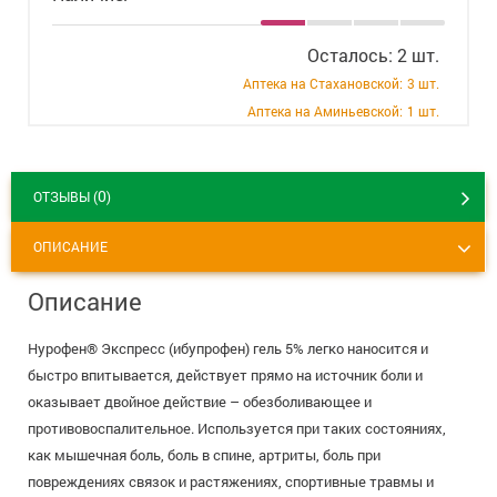
+7 (495) 921-40-74
Вакансии
Осталось: 2 шт.
Аптека на Стахановской:
3 шт.
Аптека на Аминьевской:
1 шт.
0
ОТЗЫВЫ (
)
ОПИСАНИЕ
Описание
Нурофен® Экспресс (ибупрофен) гель 5% легко наносится и
быстро впитывается, действует прямо на источник боли и
оказывает двойное действие – обезболивающее и
противовоспалительное. Используется при таких состояниях,
как мышечная боль, боль в спине, артриты, боль при
повреждениях связок и растяжениях, спортивные травмы и