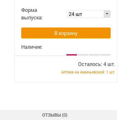
Форма
24 шт
выпуска:
В корзину
Наличие:
Осталось: 4 шт.
Аптека на Аминьевской:
1 шт.
ОТЗЫВЫ (
0
)