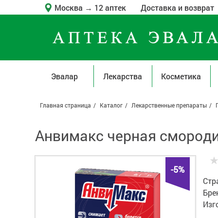
Москва
→
12 аптек
Доставка и возврат
Эвалар
Лекарства
Косметика
Главная страница
Каталог
Лекарственные препараты
Анвимакс черная смородин
-5%
Стр
Бре
Изг