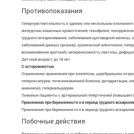
Противопоказания
Гиперчувствительность к одному или нескольким компонента
желудочно-кишечные кровотечения; гемофилия; геморрагичес
грудного вскармливания; заболевания щитовидной железы, о
заболеваний данных органов); хронический алкоголизм; гип
возникновения аритмий); непереносимость лактозы, дефицит
Детский возраст до 18 лет.
С осторожностью
Ограничение применения при эпилепсии, церебральном атеро
гипероксалурии, почечнокаменной болезни, дегидратации, э
анамнезе), гиперкальциурии.
Пожилые пациенты с артериальной гипертензией (повышается
Применение при беременности и в период грудного вскармли
Применение при беременности и в период грудного вскармли
Побочные действия
Возможные нежелательные побочные реакции указаны в соо