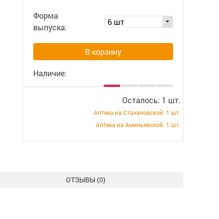
Форма
6 шт
выпуска:
В корзину
Наличие:
Осталось: 1 шт.
Аптека на Стахановской:
1 шт.
Аптека на Аминьевской:
1 шт.
ОТЗЫВЫ (
0
)