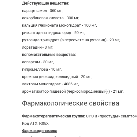
Действующие вещества:
парацетамол - 360 мг,
аскорбиновая кислота - 300 мг,
кальция глюконата моногидрат - 100 мг,
римантадина гидрохлорид - 50 мг,
рутозида тригидрат (в пересчете на рутозид) - 20 мг,
лоратадин - 3 мг;
вспомогательные вещества:
аспартам - 30 мг,
гипромеллоза - 10 мг,
кремния диоксид коллоидный - 20 мг,
лактозы моногидрат - 4086 мг,
ароматизатор пищевой (черносмородиновый) ) - 21 мг.
Фармакологические свойства
Фармакотерапевтическая группа:
ОРЗ и «простуды» симптом
Код ATX: R05X
Фармакодинамика