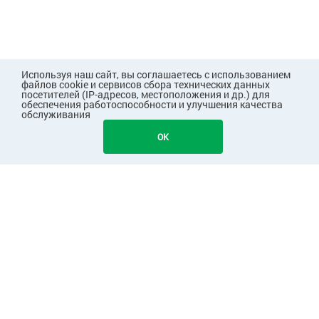
Используя наш сайт, вы соглашаетесь с использованием
файлов cookie и сервисов сбора технических данных
посетителей (IP-адресов, местоположения и др.) для
обеспечения работоспособности и улучшения качества
обслуживания
778
В КОРЗИНУ
OK
ПОКУПАТЕЛЯМ
КОМПАНИЯ
ПАРТНЕРАМ