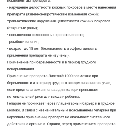
компонентам препарата;
• нарушение целостности кожных покровов в месте нанесения
препарата (язвеннонекротические изменения кожи);
травматические нарушения целостности кожных покровов
(открытые раны);
• повышенная склонность к кровоточивости,
тромбоцитопения;
• возраст до 18 лет (безопасность и эффективность
применения препарата не изучены).
Применение при беременности и в период грудного
вскармливания
Применение препарата Лиотон® 1000 возможно при
беременности и в период грудного вскармливания в случае,
если предполагаемая польза для матери превышает
потенциальный риск для плода и ребенка.
Гепарин не проникает через плацентарный барьер и в грудное
молоко. В связи с незначительным всасыванием гепарина при
наружном применении, препарат не оказывает системного
действия на организм. Однако, перед применением препарата