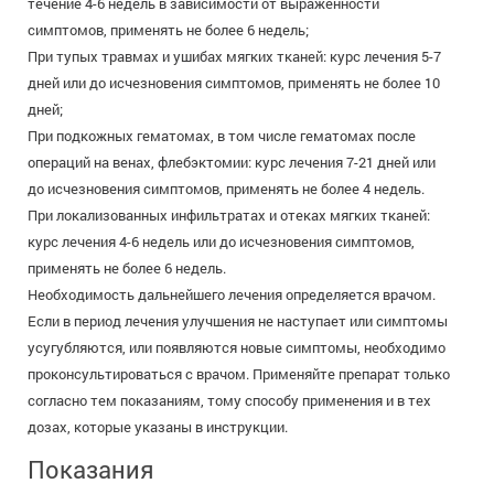
течение 4-6 недель в зависимости от выраженности
симптомов, применять не более 6 недель;
При тупых травмах и ушибах мягких тканей: курс лечения 5-7
дней или до исчезновения симптомов, применять не более 10
дней;
При подкожных гематомах, в том числе гематомах после
операций на венах, флебэктомии: курс лечения 7-21 дней или
до исчезновения симптомов, применять не более 4 недель.
При локализованных инфильтратах и отеках мягких тканей:
курс лечения 4-6 недель или до исчезновения симптомов,
применять не более 6 недель.
Необходимость дальнейшего лечения определяется врачом.
Если в период лечения улучшения не наступает или симптомы
усугубляются, или появляются новые симптомы, необходимо
проконсультироваться с врачом. Применяйте препарат только
согласно тем показаниям, тому способу применения и в тех
дозах, которые указаны в инструкции.
Показания