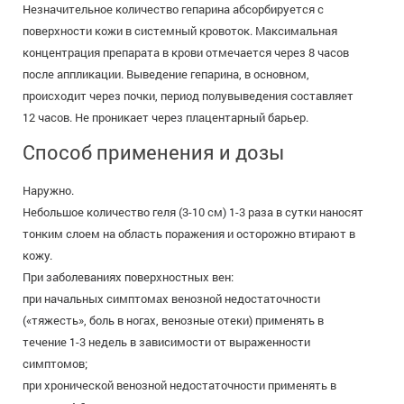
Незначительное количество гепарина абсорбируется с
поверхности кожи в системный кровоток. Максимальная
концентрация препарата в крови отмечается через 8 часов
после аппликации. Выведение гепарина, в основном,
происходит через почки, период полувыведения составляет
12 часов. Не проникает через плацентарный барьер.
Способ применения и дозы
Наружно.
Небольшое количество геля (3-10 см) 1-3 раза в сутки наносят
тонким слоем на область поражения и осторожно втирают в
кожу.
При заболеваниях поверхностных вен:
при начальных симптомах венозной недостаточности
(«тяжесть», боль в ногах, венозные отеки) применять в
течение 1-3 недель в зависимости от выраженности
симптомов;
при хронической венозной недостаточности применять в