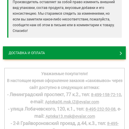
Производитель оставляет за собой право изменить внешний
вид упаковки, состав продукта, вкусовые добавки и его
консистенцию. Мы стараемся следить за изменениями, но
если вы заметили какое-либо несоответствие, пожалуйста,
сообщите нам об этом в письме или в комментарии к товару.
Спасибо!
ДОСТАВКА И ОПЛАТА
Уважаемые покупатели!
В настоящее время оформление заказов «самовывоз» через
сайт доступно в следующих аптеках:
- Ленинградский проспект, 77 к.2., тел:
,
8-499-158-72-10
e-mail:
Apteka06.msk.IZ@evalar.com
- улица Лобачевского, 120, к.1., тел:
, e-
8-495-232-50-08
mail:
Apteka13.msk@evalar.com
- 2-й Грайвороновский проезд, д.44, к.3., тел:
8-495-