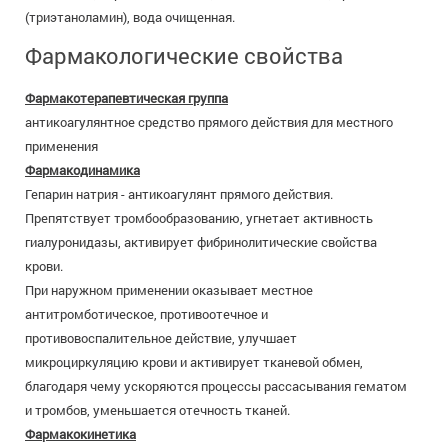
(триэтаноламин), вода очищенная.
Фармакологические свойства
Фармакотерапевтическая группа
антикоагулянтное средство прямого действия для местного
применения
Фармакодинамика
Гепарин натрия - антикоагулянт прямого действия.
Препятствует тромбообразованию, угнетает активность
гиалуронидазы, активирует фибринолитические свойства
крови.
При наружном применении оказывает местное
антитромботическое, противоотечное и
противовоспалительное действие, улучшает
микроциркуляцию крови и активирует тканевой обмен,
благодаря чему ускоряются процессы рассасывания гематом
и тромбов, уменьшается отечность тканей.
Фармакокинетика