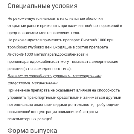
Специальные условия
Не рекомендуется наносить на слизистые оболочки,
открытые раны и применять при наличии гнойных поражений в
предполагаемом месте нанесения геля.
Не рекомендуется применять препарат Лиотон® 1000 при
тромбозах глубоких вен. Входящие в состав препарата
Лиотон® 1000 метилпарагидроксибензоат и
пропилпарагидроксибензоат могут вызывать аллергические
реакции (в т.ч. замедленного типа).
Влияние на способность управлять транспортными
средствами, механизмами
Применение препарата не оказывает влияния на способность
управлять транспортными средствами и заниматься другими
потенциально опасными видами деятельности, требующими
повышенной концентрации внимания и быстроты
психомоторных реакций.
Форма выпуска