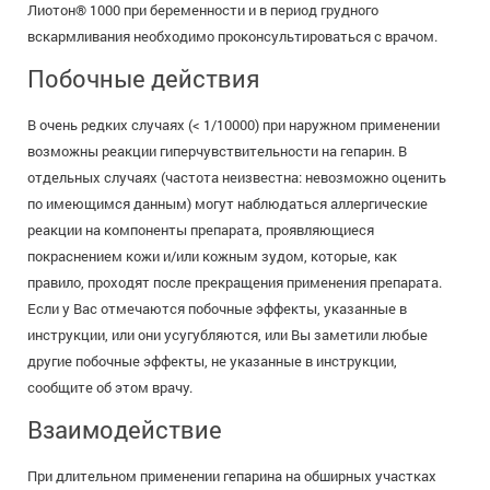
Лиотон® 1000 при беременности и в период грудного
вскармливания необходимо проконсультироваться с врачом.
Побочные действия
В очень редких случаях (< 1/10000) при наружном применении
возможны реакции гиперчувствительности на гепарин. В
отдельных случаях (частота неизвестна: невозможно оценить
по имеющимся данным) могут наблюдаться аллергические
реакции на компоненты препарата, проявляющиеся
покраснением кожи и/или кожным зудом, которые, как
правило, проходят после прекращения применения препарата.
Если у Вас отмечаются побочные эффекты, указанные в
инструкции, или они усугубляются, или Вы заметили любые
другие побочные эффекты, не указанные в инструкции,
сообщите об этом врачу.
Взаимодействие
При длительном применении гепарина на обширных участках