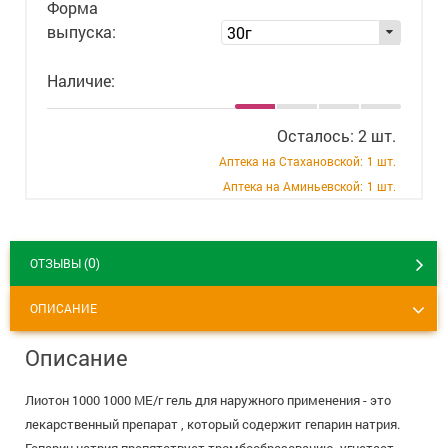
Форма
+7 (495) 921-40-74
Вакансии
выпуска:
30г
Наличие:
Осталось: 2 шт.
Аптека на Стахановской:
1 шт.
Аптека на Аминьевской:
1 шт.
0
ОТЗЫВЫ (
)
ОПИСАНИЕ
Описание
Лиотон 1000 1000 МЕ/г гель для наружного применения - это
лекарственный препарат , который содержит гепарин натрия.