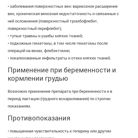
• заболевания поверхностных вен: варикозное расширение
вен, хроническая венозная недостаточность и связанные с
ней осложнения (поверхностный тромбофлебит,
поверхностный перифлебит);
• тупые травмы и ушибы мягких тканей;
• подкожные гематомы, в том числе гематомы после
операций на венах, флебэктомии;
• локализованные инфильтраты и отеки мягких тканей.
Применение при беременности и
кормлении грудью
Возможно применение препарата при беременности и в
период лактации (грудного вскармливания) по строгим
показаниям.
Противопоказания
• повышенная чувствительность к гепарину или другим