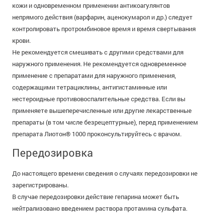
кожи и одновременном применении антикоагулянтов
непрямого действия (варфарин, аценокумарол и др.) следует
контролировать протромбиновое время и время свертывания
крови.
Не рекомендуется смешивать с другими средствами для
наружного применения. Не рекомендуется одновременное
применение с препаратами для наружного применения,
содержащими тетрациклины, антигистаминные или
нестероидные противовоспалительные средства. Если вы
применяете вышеперечисленные или другие лекарственные
препараты (в том числе безрецептурные), перед применением
препарата Лиотон® 1000 проконсультируйтесь с врачом.
Передозировка
До настоящего времени сведения о случаях передозировки не
зарегистрированы.
В случае передозировки действие гепарина может быть
нейтрализовано введением раствора протамина сульфата.