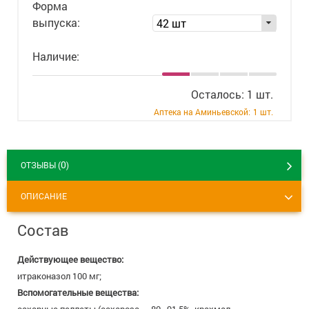
Форма
+7 (495) 921-40-74
Вакансии
выпуска:
42 шт
Наличие:
Осталось: 1 шт.
Аптека на Аминьевской:
1 шт.
0
ОТЗЫВЫ (
)
ОПИСАНИЕ
Состав
Действующее вещество:
итраконазол 100 мг;
Вспомогательные вещества: