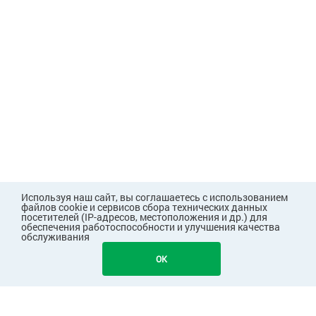
Используя наш сайт, вы соглашаетесь с использованием
файлов cookie и сервисов сбора технических данных
посетителей (IP-адресов, местоположения и др.) для
обеспечения работоспособности и улучшения качества
обслуживания
1747
В КОРЗИНУ
OK