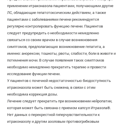
применении итраконазола пациентами, получающими другие
ЛС, обладающие гепатотоксическим действием, а также
пациентами с заболеваниями печени рекомендуется
регулярно контролировать функцию печени. Пациентов
следует предупредить о необходимости немедленно
связаться со своим врачом в случае возникновения
симптомов, предполагающих возникновение гепатита, а
именно: анорексии, тошноты, рвоты, слабости, боли в животе и
потемнения мочи. В случае появления таких симптомов
необходимо немедленно прекратить терапию и провести
исследование функции печени.
У пациентов с почечной недостаточностью биодоступность
итраконазола может быть снижена, в связи с этим
необходима коррекция дозы.
Лечение следует прекратить при возникновении нейропатии,
которая может быть связана с приемом капсул Итразола®.
Нет данных о перекрестной гиперчувствительности к
итраконазолу и другим азоловым противогрибковым