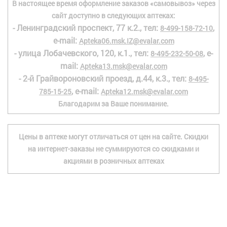
В настоящее время оформление заказов «самовывоз» через
сайт доступно в следующих аптеках:
- Ленинградский проспект, 77 к.2., тел:
,
8-499-158-72-10
e-mail:
Apteka06.msk.IZ@evalar.com
- улица Лобачевского, 120, к.1., тел:
, e-
8-495-232-50-08
mail:
Apteka13.msk@evalar.com
- 2-й Грайвороновский проезд, д.44, к.3., тел:
8-495-
, e-mail:
785-15-25
Apteka12.msk@evalar.com
Благодарим за Ваше понимание.
Цены в аптеке могут отличаться от цен на сайте. Скидки
на интернет-заказы не суммируются со скидками и
акциями в розничных аптеках