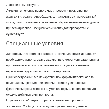
Данные отсутствуют.
Лечение:
в течение первого часа провести промывание
желудка и, если это необходимо, назначить активированный
уголь, симптоматическое лечение. Итраконазол не выводится
при гемодиализе. Специфический антидот препарата не
существует.
Специальные условия
Женщинам детородного возраста, принимающим Итразол®,
необходимо использовать адекватные меры контрацепции на
протяжении всего курса лечения вплоть до наступления
первой менструации после его завершения.
При исследовании в/в лекарственной формы итраконазола
отмечалось преходящее бессимптомное уменьшение
фракции выброса левого желудочка, нормализовавшееся до
следующей инфузии препарата.
Итраконазол обладает отрицательным инотропным
эффектом. Сообщалось о случаях развития сердечной