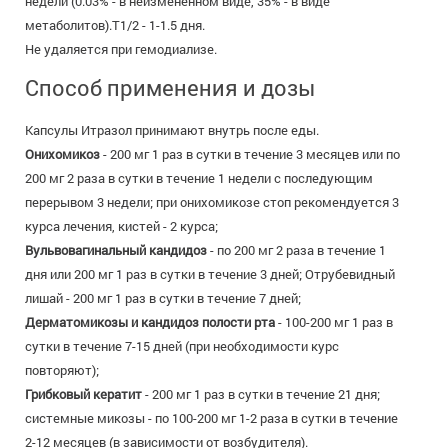
недели (0.03% - в неизмененном виде, 35% - в виде
метаболитов).T1/2 - 1-1.5 дня.
Не удаляется при гемодиализе.
Способ применения и дозы
Капсулы Итразол принимают внутрь после еды.
Онихомикоз
- 200 мг 1 раз в сутки в течение 3 месяцев или по
200 мг 2 раза в сутки в течение 1 недели с последующим
перерывом 3 недели; при онихомикозе стоп рекомендуется 3
курса лечения, кистей - 2 курса;
Вульвовагинальный кандидоз
- по 200 мг 2 раза в течение 1
дня или 200 мг 1 раз в сутки в течение 3 дней; Отрубевидный
лишай - 200 мг 1 раз в сутки в течение 7 дней;
Дерматомикозы и кандидоз полости рта
- 100-200 мг 1 раз в
сутки в течение 7-15 дней (при необходимости курс
повторяют);
Грибковый кератит
- 200 мг 1 раз в сутки в течение 21 дня;
системные микозы - по 100-200 мг 1-2 раза в сутки в течение
2-12 месяцев (в зависимости от возбудителя).